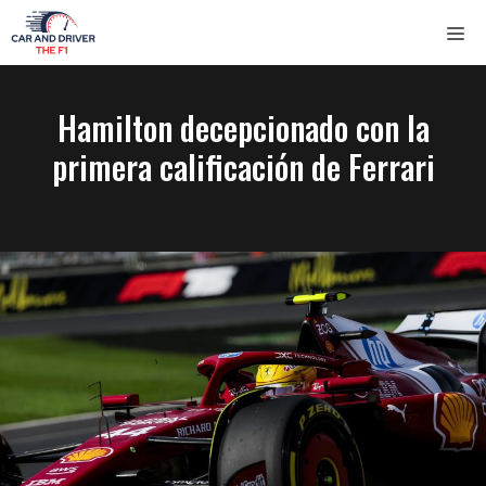
Saltar
ME
al
contenido
Hamilton decepcionado con la
primera calificación de Ferrari