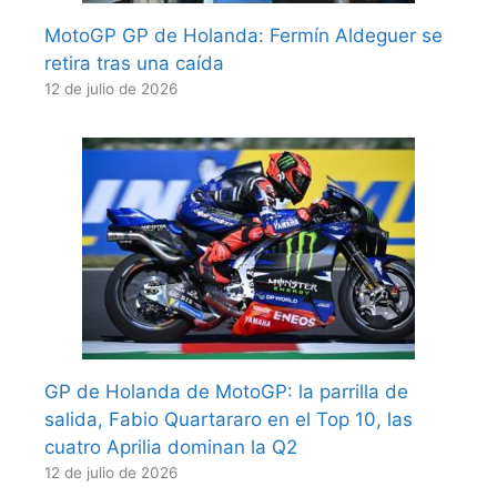
MotoGP GP de Holanda: Fermín Aldeguer se
retira tras una caída
12 de julio de 2026
GP de Holanda de MotoGP: la parrilla de
salida, Fabio Quartararo en el Top 10, las
cuatro Aprilia dominan la Q2
12 de julio de 2026