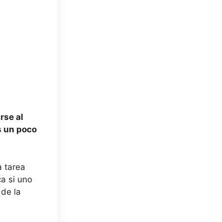
rse al
s un poco
a tarea
ca si uno
 de la