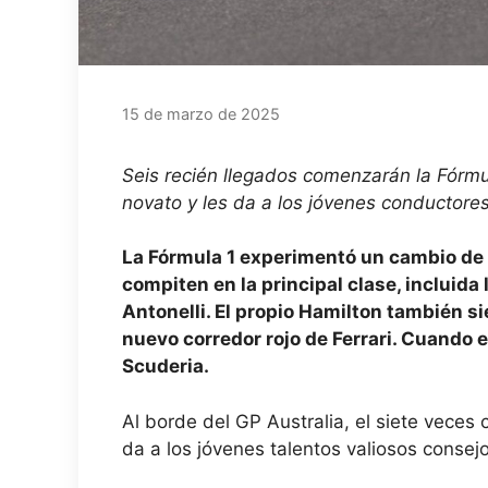
15 de marzo de 2025
Seis recién llegados comenzarán la Fórmu
novato y les da a los jóvenes conductores
La Fórmula 1 experimentó un cambio de 
compiten en la principal clase, incluida
Antonelli. El propio Hamilton también s
nuevo corredor rojo de Ferrari. Cuando er
Scuderia.
Al borde del GP Australia, el siete vece
da a los jóvenes talentos valiosos consejo