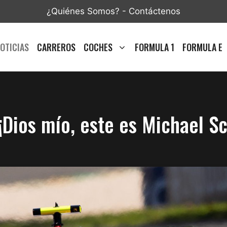
¿Quiénes Somos?
-
Contáctenos
OTICIAS
CARREROS
COCHES
FORMULA 1
FORMULA E
¡Dios mío, este es Michael 