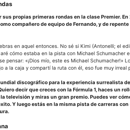
endas
 sus propias primeras rondas en la clase Premier. En
omo compañero de equipo de Fernando, y de repente
as en aquel entonces. No sé si Kimi (Antonelli; el edit
idaré cómo estaba en la pista con Michael Schumacher 
se pensar: «¡Dios mío, este es Michael Schumacher!» Lo
a la caja y compartí la ruta con él, eso fue muy irreal 
ndial discográfico para la experiencia surrealista de
uiero decir que creces con la Fórmula 1, haces un roll
a la televisión y miras un gran premio. Puedes ver cóm
to. Y luego estás en la misma pista de carreras con
ura.
ana