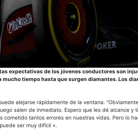
tas expectativas de los jóvenes conductores son injus
eva mucho tiempo hasta que surgen diamantes. Los di
 puede alejarse rápidamente de la ventana. “Obviamente
 luego salen de inmediato. Espero que les dé alcance y 
s cometido tantos errores en nuestras vidas. Pero lo 
puede ser muy difícil «.