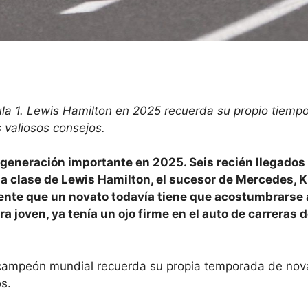
la 1. Lewis Hamilton en 2025 recuerda su propio tiemp
 valiosos consejos.
generación importante en 2025. Seis recién llegados
 la clase de Lewis Hamilton, el sucesor de Mercedes, 
iente que un novato todavía tiene que acostumbrarse 
a joven, ya tenía un ojo firme en el auto de carreras 
s campeón mundial recuerda su propia temporada de nova
s.