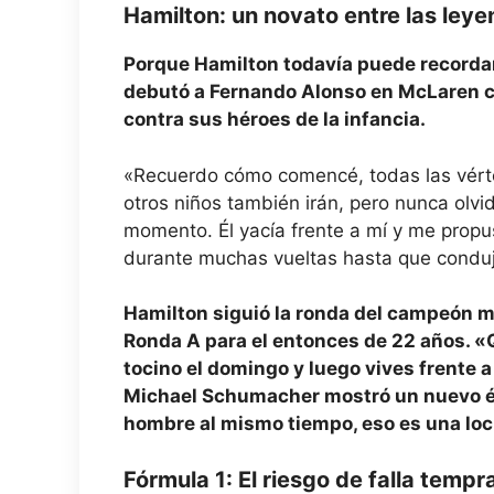
Hamilton: un novato entre las ley
Porque Hamilton todavía puede recordar
debutó a Fernando Alonso en McLaren c
contra sus héroes de la infancia.
«Recuerdo cómo comencé, todas las vértebr
otros niños también irán, pero nunca olv
momento. Él yacía frente a mí y me propu
durante muchas vueltas hasta que condujo 
Hamilton siguió la ronda del campeón mu
Ronda A para el entonces de 22 años. «Q
tocino el domingo y luego vives frente 
Michael Schumacher mostró un nuevo éxi
hombre al mismo tiempo, eso es una loc
Fórmula 1: El riesgo de falla tempr