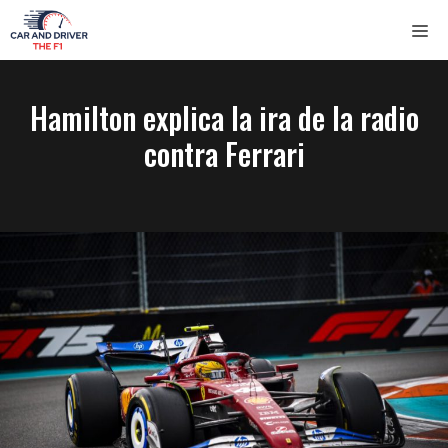
Saltar
ME
al
contenido
Hamilton explica la ira de la radio
contra Ferrari