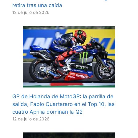
retira tras una caída
12 de julio de 2026
GP de Holanda de MotoGP: la parrilla de
salida, Fabio Quartararo en el Top 10, las
cuatro Aprilia dominan la Q2
12 de julio de 2026