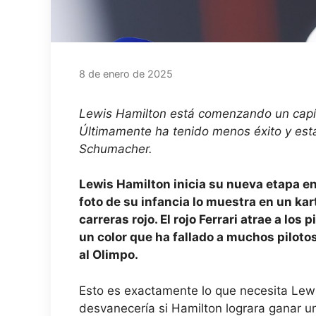
8 de enero de 2025
Lewis Hamilton está comenzando un capít
Últimamente ha tenido menos éxito y esta
Schumacher.
Lewis Hamilton inicia su nueva etapa en
foto de su infancia lo muestra en un kar
carreras rojo. El rojo Ferrari atrae a los
un color que ha fallado a muchos pilotos.
al Olimpo.
Esto es exactamente lo que necesita Lewis
desvanecería si Hamilton lograra ganar un 