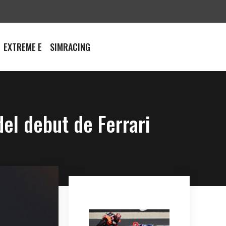
EXTREME E
SIMRACING
el debut de Ferrari