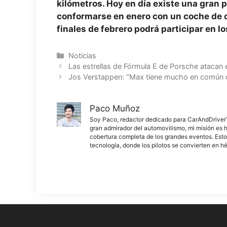
kilómetros. Hoy en día existe una gran p
conformarse en enero con un coche de c
finales de febrero podrá participar en l
Categorías
Noticias
Las estrellas de Fórmula E de Porsche atacan
Jos Verstappen: “Max tiene mucho en común 
Paco Muñoz
Soy Paco, redactor dedicado para CarAndDriverThe
gran admirador del automovilismo, mi misión es h
cobertura completa de los grandes eventos. Esto
tecnología, donde los pilotos se convierten en h