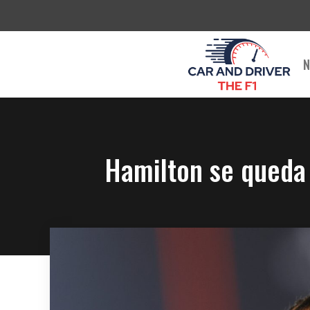
Saltar
al
contenido
N
Hamilton se queda 