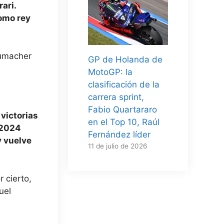
ari.
como rey
humacher
GP de Holanda de
MotoGP: la
clasificación de la
carrera sprint,
Fabio Quartararo
victorias
en el Top 10, Raúl
 2024
Fernández líder
y vuelve
11 de julio de 2026
 cierto,
uel