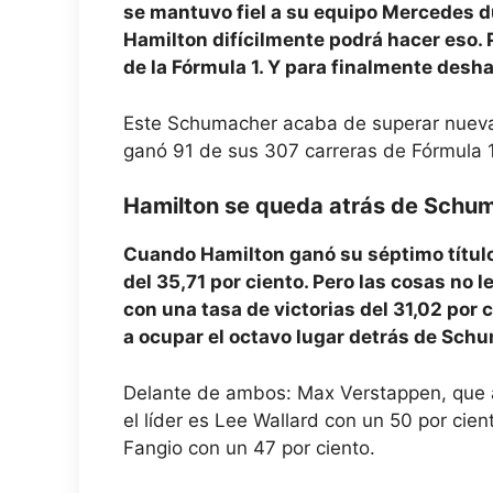
se mantuvo fiel a su equipo Mercedes du
Hamilton difícilmente podrá hacer eso. 
de la Fórmula 1. Y para finalmente desh
Este Schumacher acaba de superar nuevam
ganó 91 de sus 307 carreras de Fórmula 1
Hamilton se queda atrás de Schum
Cuando Hamilton ganó su séptimo título 
del 35,71 por ciento. Pero las cosas no
con una tasa de victorias del 31,02 por 
a ocupar el octavo lugar detrás de Schu
Delante de ambos: Max Verstappen, que au
el líder es Lee Wallard con un 50 por cie
Fangio con un 47 por ciento.