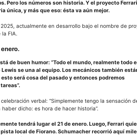
. Pero los números son historia. Y el proyecto Ferrar
a única, y más que eso: ésta va aún mejor.
a 2025, actualmente en desarrollo bajo el nombre de pr
la FIA.
 enero.
a está de buen humor: “Todo el mundo, realmente todo 
Lewis se una al equipo. Los mecánicos también está
 esto será cosa del pasado y entonces podremos
tareas”.
 celebración verbal: “Simplemente tengo la sensación d
haber dicho: es hora de hacer historia”.
mente tendrá lugar el 21 de enero. Luego, Ferrari quie
 pista local de Fiorano. Schumacher recorrió aquí mil