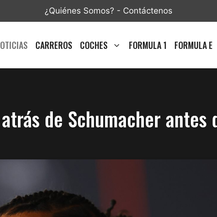
¿Quiénes Somos?
-
Contáctenos
OTICIAS
CARREROS
COCHES
FORMULA 1
FORMULA E
atrás de Schumacher antes d