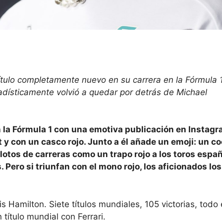
ulo completamente nuevo en su carrera en la Fórmula 1
dísticamente volvió a quedar por detrás de Michael
 la Fórmula 1 con una emotiva publicación en Instagr
t y con un casco rojo. Junto a él añade un emoji: un c
 pilotos de carreras como un trapo rojo a los toros espa
 Pero si triunfan con el mono rojo, los aficionados los
 Hamilton. Siete títulos mundiales, 105 victorias, todo
título mundial con Ferrari.