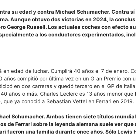
contra su edad y contra Michael Schumacher. Contra s
ma. Aunque obtuvo dos victorias en 2024, la conclus
ro George Russell. Los actuales coches con efecto su
specialmente a los conductores experimentados, inc
 en edad de luchar. Cumplirá 40 años el 7 de enero. Cor
 años compitió por última vez en un Gran Premio con un
icipó en dos carreras y quedó tercero en el GP de Italia
n 40 años o más. Charles Leclerc es 13 años menor que 
, que ya conoció a Sebastian Vettel en Ferrari en 2019.
hael Schumacher. Ambos tienen siete títulos mundial
os de Ferrari sobre la leyenda alemana suele ver que 
ri fueron una familia durante once años. Sólo Lewis 