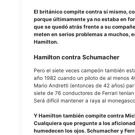
El británico compite contra sí mismo, 
porque últimamente ya no estaba en for
que se quedó atrás frente a su compañe
meten en serios problemas a muchos, e
Hamilton.
Hamilton contra Schumacher
Pero el siete veces campeón también está
año 1982 cuando un piloto de al menos 40
Mario Andretti (entonces de 42 años) part
siete de 76 conductores de Ferrari tenía
Será difícil mantener a raya al monegasco
Y Hamilton también compite contra Mic
Cualquiera que pregunte a los aficionad
humedecen los ojos. Schumacher y Ferra