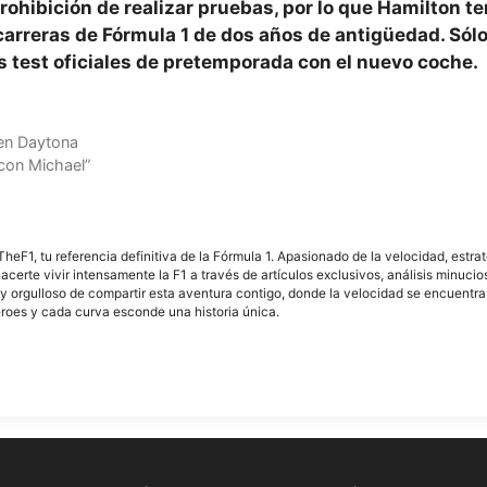
rohibición de realizar pruebas, por lo que Hamilton t
arreras de Fórmula 1 de dos años de antigüedad. Sólo
os test oficiales de pretemporada con el nuevo coche.
 en Daytona
con Michael”
F1, tu referencia definitiva de la Fórmula 1. Apasionado de la velocidad, estra
acerte vivir intensamente la F1 a través de artículos exclusivos, análisis minuci
y orgulloso de compartir esta aventura contigo, donde la velocidad se encuentra
éroes y cada curva esconde una historia única.