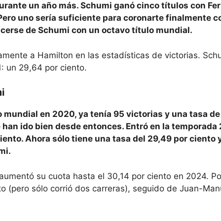
rante un año más. Schumi ganó cinco títulos con Ferr
Pero uno sería suficiente para coronarte finalmente 
acerse de Schumi con un octavo título mundial.
ente a Hamilton en las estadísticas de victorias. Sc
: un 29,64 por ciento.
i
mundial en 2020, ya tenía 95 victorias y una tasa de 
 le han ido bien desde entonces. Entró en la temporada
ciento. Ahora sólo tiene una tasa del 29,49 por ciento 
mi.
mentó su cuota hasta el 30,14 por ciento en 2024. Por
nto (pero sólo corrió dos carreras), seguido de Juan-Man