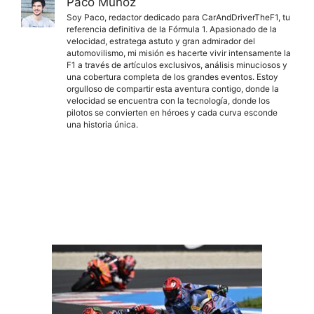
Paco Muñoz
Soy Paco, redactor dedicado para CarAndDriverTheF1, tu
referencia definitiva de la Fórmula 1. Apasionado de la
velocidad, estratega astuto y gran admirador del
automovilismo, mi misión es hacerte vivir intensamente la
F1 a través de artículos exclusivos, análisis minuciosos y
una cobertura completa de los grandes eventos. Estoy
orgulloso de compartir esta aventura contigo, donde la
velocidad se encuentra con la tecnología, donde los
pilotos se convierten en héroes y cada curva esconde
una historia única.