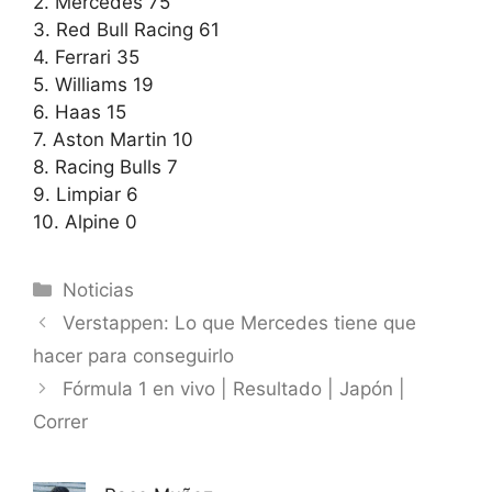
2. Mercedes 75
3. Red Bull Racing 61
4. Ferrari 35
5. Williams 19
6. Haas 15
7. Aston Martin 10
8. Racing Bulls 7
9. Limpiar 6
10. Alpine 0
Categorías
Noticias
Verstappen: Lo que Mercedes tiene que
hacer para conseguirlo
Fórmula 1 en vivo | Resultado | Japón |
Correr