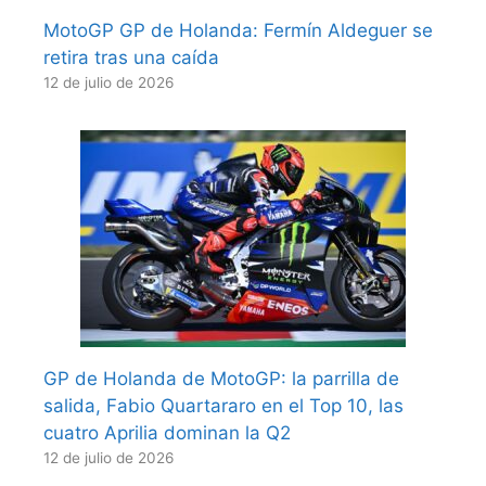
MotoGP GP de Holanda: Fermín Aldeguer se
retira tras una caída
12 de julio de 2026
GP de Holanda de MotoGP: la parrilla de
salida, Fabio Quartararo en el Top 10, las
cuatro Aprilia dominan la Q2
12 de julio de 2026