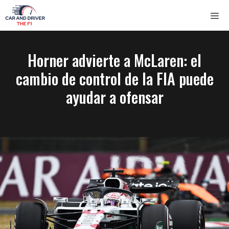
Saltar
ME
al
contenido
Horner advierte a McLaren: el
cambio de control de la FIA puede
ayudar a ofensar