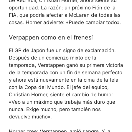
de Red Bull, Christian Horner, ahora siente su
oportunidad. La razón: un próximo Fión de la
FIA, que podría afectar a McLaren de todas las
cosas. Horner advierte: «Puede cambiar todo».
Verpappen como en el frenesí
El GP de Japón fue un signo de exclamación.
Después de un comienzo mixto de la
temporada, Verstappen ganó su primera victoria
de la temporada con un fin de semana perfecto
y ahora está nuevamente en la cima de la tela
con la Copa del Mundo. El jefe del equipo,
Christian Horner, siente el cambio de humor:
«Veo a un máximo que trabaja más duro que
nunca. Exige mucho, pero también nos
devuelve mucho».
Horner cree: Verstappen lamió sangre. Y la