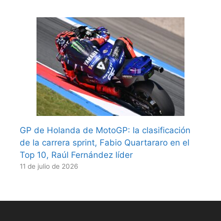
GP de Holanda de MotoGP: la clasificación
de la carrera sprint, Fabio Quartararo en el
Top 10, Raúl Fernández líder
11 de julio de 2026