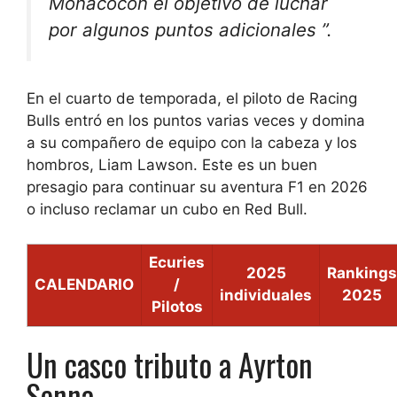
Mónaco
con el objetivo de luchar
por algunos puntos adicionales ”.
En el cuarto de temporada, el piloto de Racing
Bulls entró en los puntos varias veces y domina
a su compañero de equipo con la cabeza y los
hombros, Liam Lawson. Este es un buen
presagio para continuar su aventura F1 en 2026
o incluso reclamar un cubo en Red Bull.
Ecuries
2025
Rankings
CALENDARIO
/
individuales
2025
Pilotos
Un casco tributo a Ayrton
Senna