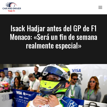
Saltar
ME
al
contenido
Isack Hadjar antes del GP de F1
Monaco: «Será un fin de semana
realmente especial»