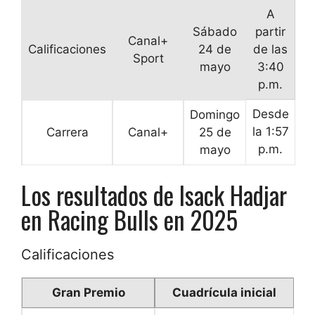
A
Sábado
partir
Canal+
Calificaciones
24 de
de las
Sport
mayo
3:40
p.m.
Desde
Domingo
la 1:57
Carrera
Canal+
25 de
p.m.
mayo
Los resultados de Isack Hadjar
en Racing Bulls en 2025
Calificaciones
Gran Premio
Cuadrícula inicial