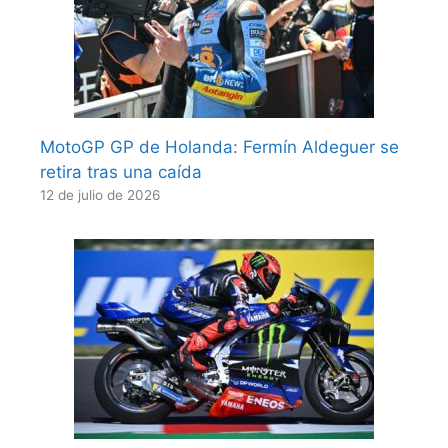
MotoGP GP de Holanda: Fermín Aldeguer se
retira tras una caída
12 de julio de 2026