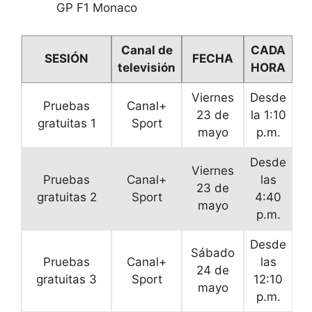
GP F1 Monaco
Canal de
CADA
SESIÓN
FECHA
televisión
HORA
Viernes
Desde
Pruebas
Canal+
23 de
la 1:10
gratuitas 1
Sport
mayo
p.m.
Desde
Viernes
Pruebas
Canal+
las
23 de
gratuitas 2
Sport
4:40
mayo
p.m.
Desde
Sábado
Pruebas
Canal+
las
24 de
gratuitas 3
Sport
12:10
mayo
p.m.