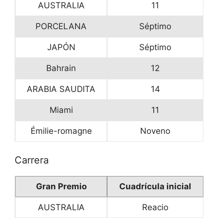
AUSTRALIA
11
PORCELANA
Séptimo
JAPÓN
Séptimo
Bahrain
12
ARABIA SAUDITA
14
Miami
11
Émilie-romagne
Noveno
Carrera
Gran Premio
Cuadrícula inicial
AUSTRALIA
Reacio