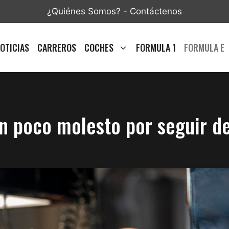
¿Quiénes Somos?
-
Contáctenos
OTICIAS
CARREROS
COCHES
FORMULA 1
FORMULA E
un poco molesto por seguir de