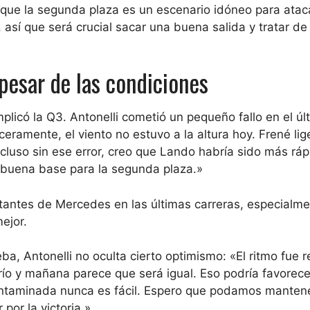
 que la segunda plaza es un escenario idóneo para atac
así que será crucial sacar una buena salida y tratar de
 pesar de las condiciones
plicó la Q3. Antonelli cometió un pequeño fallo en el últ
eramente, el viento no estuvo a la altura hoy. Frené li
incluso sin ese error, creo que Lando habría sido más ráp
a buena base para la segunda plaza.»
tantes de Mercedes en las últimas carreras, especialm
ejor.
ba, Antonelli no oculta cierto optimismo: «El ritmo fue 
ío y mañana parece que será igual. Eso podría favorece
ontaminada nunca es fácil. Espero que podamos manten
 por la victoria.»