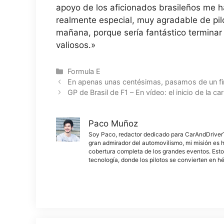
apoyo de los aficionados brasileños me h
realmente especial, muy agradable de pil
mañana, porque sería fantástico terminar
valiosos.»
Categorías
Formula E
En apenas unas centésimas, pasamos de un fin
GP de Brasil de F1 – En vídeo: el inicio de la c
Paco Muñoz
Soy Paco, redactor dedicado para CarAndDriverThe
gran admirador del automovilismo, mi misión es h
cobertura completa de los grandes eventos. Esto
tecnología, donde los pilotos se convierten en h