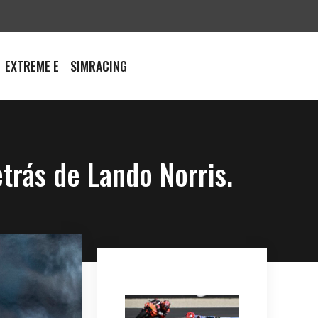
EXTREME E
SIMRACING
trás de Lando Norris.