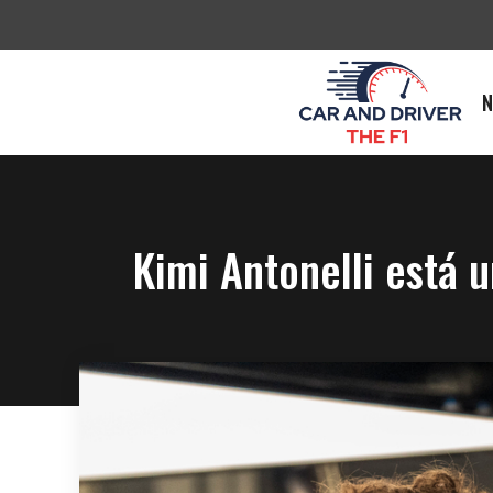
Saltar
al
contenido
N
Kimi Antonelli está 