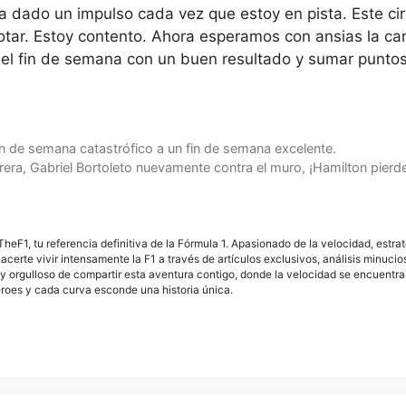
a dado un impulso cada vez que estoy en pista. Este cir
otar. Estoy contento. Ahora esperamos con ansias la ca
 el fin de semana con un buen resultado y sumar punto
 de semana catastrófico a un fin de semana excelente.
arrera, Gabriel Bortoleto nuevamente contra el muro, ¡Hamilton pierde
F1, tu referencia definitiva de la Fórmula 1. Apasionado de la velocidad, estra
acerte vivir intensamente la F1 a través de artículos exclusivos, análisis minuci
y orgulloso de compartir esta aventura contigo, donde la velocidad se encuentra
éroes y cada curva esconde una historia única.