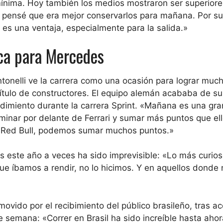
ínima. Hoy también los medios mostraron ser superiore
pensé que era mejor conservarlos para mañana. Por su
es una ventaja, especialmente para la salida.»
ca para Mercedes
Antonelli ve la carrera como una ocasión para lograr muc
título de constructores. El equipo alemán acababa de su
rendimiento durante la carrera Sprint. «Mañana es una gra
minar por delante de Ferrari y sumar más puntos que ell
n Red Bull, podemos sumar muchos puntos.»
 este año a veces ha sido imprevisible: «Lo más curio
ue íbamos a rendir, no lo hicimos. Y en aquellos donde 
movido por el recibimiento del público brasileño, tras a
 semana: «Correr en Brasil ha sido increíble hasta ahora