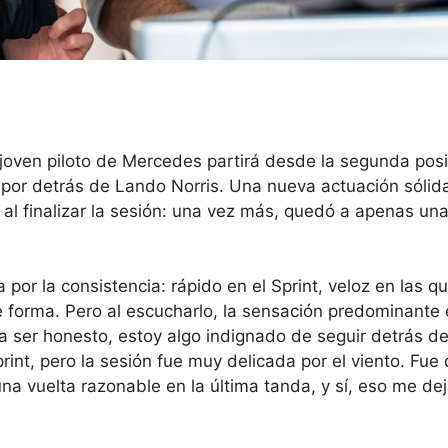
 joven piloto de Mercedes partirá desde la segunda pos
to por detrás de Lando Norris. Una nueva actuación sólid
e al finalizar la sesión: una vez más, quedó a apenas un
por la consistencia: rápido en el Sprint, veloz en las qua
 forma. Pero al escucharlo, la sensación predominante 
 ser honesto, estoy algo indignado de seguir detrás de
nt, pero la sesión fue muy delicada por el viento. Fue di
una vuelta razonable en la última tanda, y sí, eso me de