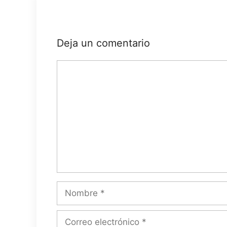
Deja un comentario
Comentario
Nombre
Correo