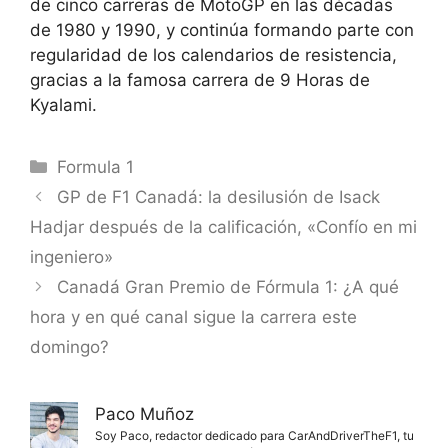
de cinco carreras de MotoGP en las décadas
de 1980 y 1990, y continúa formando parte con
regularidad de los calendarios de resistencia,
gracias a la famosa carrera de 9 Horas de
Kyalami.
Categorías
Formula 1
GP de F1 Canadá: la desilusión de Isack
Hadjar después de la calificación, «Confío en mi
ingeniero»
Canadá Gran Premio de Fórmula 1: ¿A qué
hora y en qué canal sigue la carrera este
domingo?
Paco Muñoz
Soy Paco, redactor dedicado para CarAndDriverTheF1, tu