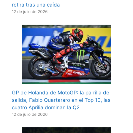
retira tras una caída
12 de julio de 2026
GP de Holanda de MotoGP: la parrilla de
salida, Fabio Quartararo en el Top 10, las
cuatro Aprilia dominan la Q2
12 de julio de 2026