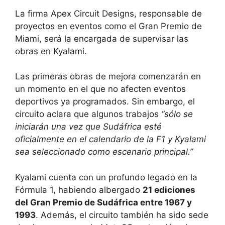
La firma Apex Circuit Designs, responsable de
proyectos en eventos como el Gran Premio de
Miami, será la encargada de supervisar las
obras en Kyalami.
Las primeras obras de mejora comenzarán en
un momento en el que no afecten eventos
deportivos ya programados. Sin embargo, el
circuito aclara que algunos trabajos
“sólo se
iniciarán una vez que Sudáfrica esté
oficialmente en el calendario de la F1 y Kyalami
sea seleccionado como escenario principal.”
Kyalami cuenta con un profundo legado en la
Fórmula 1, habiendo albergado
21 ediciones
del Gran Premio de Sudáfrica entre 1967 y
1993
. Además, el circuito también ha sido sede