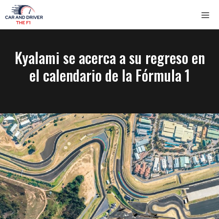
Saltar
ME
al
contenido
Kyalami se acerca a su regreso en
el calendario de la Fórmula 1