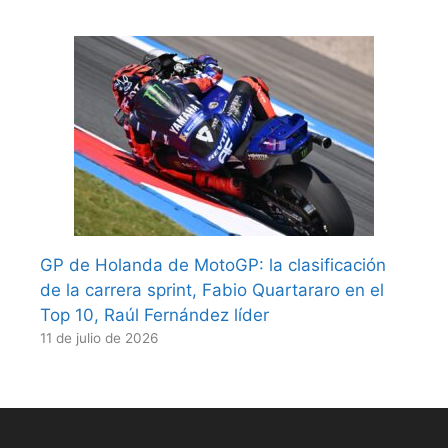
GP de Holanda de MotoGP: la clasificación
de la carrera sprint, Fabio Quartararo en el
Top 10, Raúl Fernández líder
11 de julio de 2026