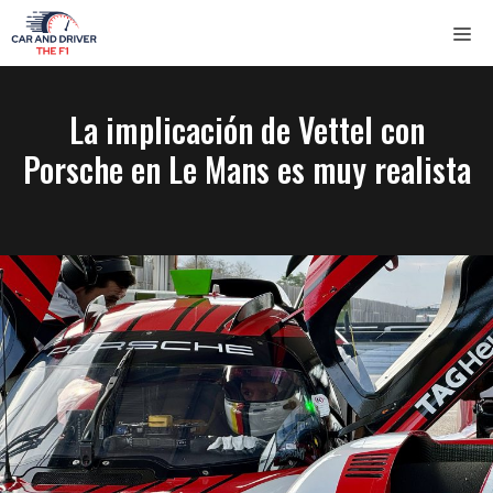
Saltar
ME
al
contenido
La implicación de Vettel con
Porsche en Le Mans es muy realista