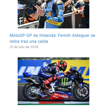
MotoGP GP de Holanda: Fermín Aldeguer se
retira tras una caída
12 de julio de 2026