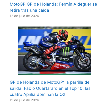
MotoGP GP de Holanda: Fermín Aldeguer se
retira tras una caída
12 de julio de 2026
GP de Holanda de MotoGP: la parrilla de
salida, Fabio Quartararo en el Top 10, las
cuatro Aprilia dominan la Q2
12 de julio de 2026