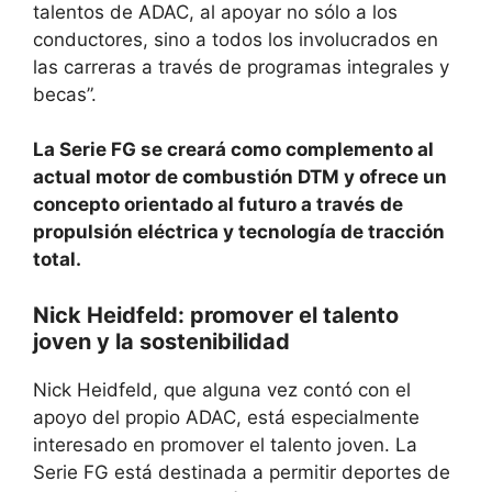
talentos de ADAC, al apoyar no sólo a los
conductores, sino a todos los involucrados en
las carreras a través de programas integrales y
becas”.
La Serie FG se creará como complemento al
actual motor de combustión DTM y ofrece un
concepto orientado al futuro a través de
propulsión eléctrica y tecnología de tracción
total.
Nick Heidfeld: promover el talento
joven y la sostenibilidad
Nick Heidfeld, que alguna vez contó con el
apoyo del propio ADAC, está especialmente
interesado en promover el talento joven. La
Serie FG está destinada a permitir deportes de