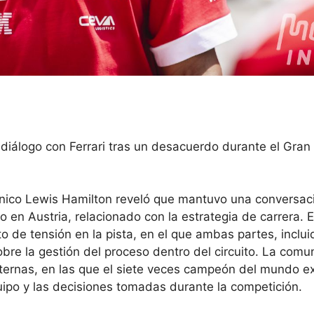
diálogo con Ferrari tras un desacuerdo durante el Gran
tánico Lewis Hamilton reveló que mantuvo una conversac
do en Austria, relacionado con la estrategia de carrera. 
 de tensión en la pista, en el que ambas partes, inclui
obre la gestión del proceso dentro del circuito. La comu
nternas, en las que el siete veces campeón del mundo e
quipo y las decisiones tomadas durante la competición.