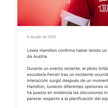
6 de julio de 2025
Lewis Hamilton confirma haber tenido un 
de Austria
Durante un evento reciente, el piloto bri
escudería Ferrari tras un incidente ocurri
interacción surgió después de un momento
Hamilton, tuvieron diferentes opiniones s
ha puesto en evidencia las discusiones i
parecer respecto a la planificación del e