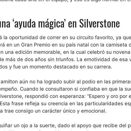
na ‘ayuda mágica’ en Silverstone
la oportunidad de correr en su circuito favorito, ya que
ará en un Gran Premio en su país natal con la camiseta d
en una edición memorable, en la cual celebró su novena 
de más de dos años sin triunfos. La emotividad de esa v
dos y fue un momento destacado en su carrera.
milton aún no ha logrado subir al podio en las primera
empeño. Cuando le consultaron si confiaba en que la sue
ilverstone, respondió con esperanza: “Espero y oro por e
sta frase refleja su creencia en las particularidades es
a trae consigo un carácter único y emocional.
uiñar un ojo a la suerte, dado el apoyo que recibe del p