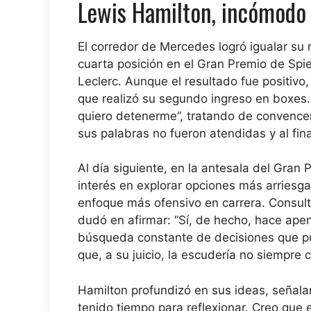
Lewis Hamilton, incómodo c
El corredor de Mercedes logró igualar su
cuarta posición en el Gran Premio de Spi
Leclerc. Aunque el resultado fue positiv
que realizó su segundo ingreso en boxes.
quiero detenerme”, tratando de convencer
sus palabras no fueron atendidas y al fina
Al día siguiente, en la antesala del Gra
interés en explorar opciones más arriesg
enfoque más ofensivo en carrera. Consult
dudó en afirmar: “Sí, de hecho, hace apen
búsqueda constante de decisiones que p
que, a su juicio, la escudería no siempre 
Hamilton profundizó en sus ideas, señal
tenido tiempo para reflexionar. Creo que e