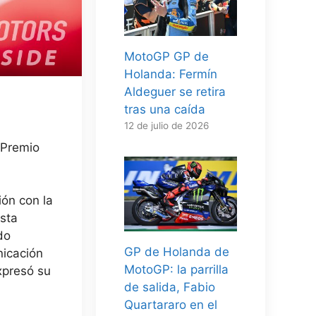
MotoGP GP de
Holanda: Fermín
Aldeguer se retira
tras una caída
12 de julio de 2026
 Premio
ión con la
Esta
do
GP de Holanda de
nicación
MotoGP: la parrilla
xpresó su
de salida, Fabio
Quartararo en el