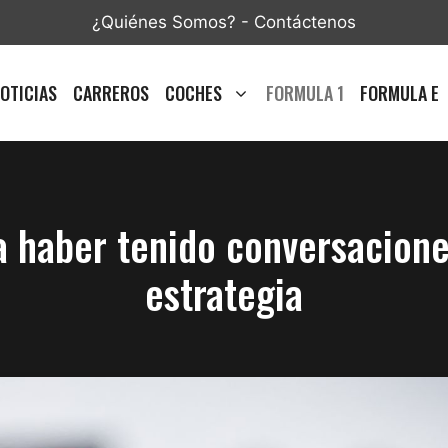
¿Quiénes Somos?
-
Contáctenos
OTICIAS
CARREROS
COCHES
FORMULA 1
FORMULA E
 haber tenido conversacione
estrategia