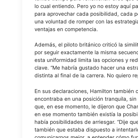
lo cual entiendo. Pero yo no estoy aquí p
para aprovechar cada posibilidad, cada pe
una voluntad de romper con las estrateg
ventajas en competencia.
Además, el piloto británico criticó la simi
por seguir exactamente la misma secuenc
esta uniformidad limita las opciones y re
clave. “Me habría gustado hacer una estra
distinta al final de la carrera. No quiero
En sus declaraciones, Hamilton también c
encontraba en una posición tranquila, si
que, en ese momento, le dijeron que Charl
en ese momento también existía la posib
había posibilidades de arriesgar. “Dije que
también que estaba dispuesto a intentarlo
comunicarnos mejor, a entender cómo func