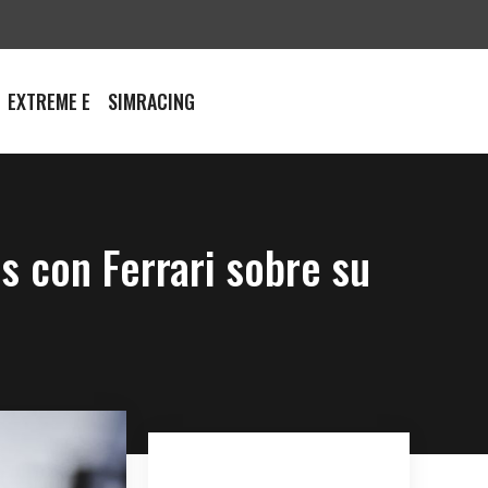
EXTREME E
SIMRACING
s con Ferrari sobre su