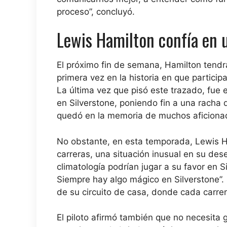
proceso”, concluyó.
Lewis Hamilton confía en u
El próximo fin de semana, Hamilton tendrá 
primera vez en la historia en que particip
La última vez que pisó este trazado, fue 
en Silverstone, poniendo fin a una racha 
quedó en la memoria de muchos aficiona
No obstante, en esta temporada, Lewis Ha
carreras, una situación inusual en su des
climatología podrían jugar a su favor en S
Siempre hay algo mágico en Silverstone”. E
de su circuito de casa, donde cada carrer
El piloto afirmó también que no necesita g