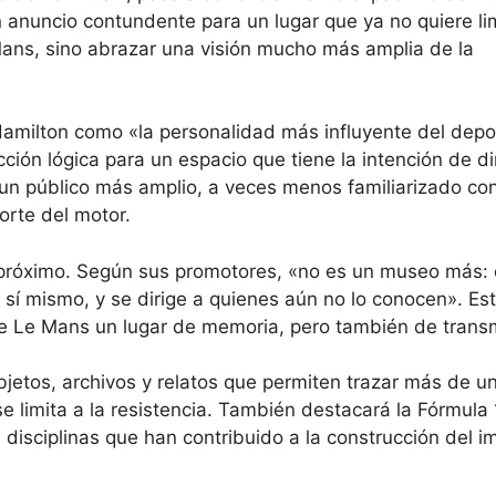
anuncio contundente para un lugar que ya no quiere lim
 Mans, sino abrazar una visión mucho más amplia de la
amilton como «la personalidad más influyente del depo
ión lógica para un espacio que tiene la intención de dir
 un público más amplio, a veces menos familiarizado con
orte del motor.
 próximo. Según sus promotores, «no es un museo más: 
sí mismo, y se dirige a quienes aún no lo conocen». Es
de Le Mans un lugar de memoria, pero también de transm
jetos, archivos y relatos que permiten trazar más de un
 limita a la resistencia. También destacará la Fórmula 1,
 disciplinas que han contribuido a la construcción del i