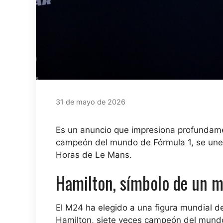
31 de mayo de 2026
Es un anuncio que impresiona profundame
campeón del mundo de Fórmula 1, se une a
Horas de Le Mans.
Hamilton, símbolo de un m
El M24 ha elegido a una figura mundial d
Hamilton, siete veces campeón del mundo 