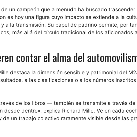
oria de un campeón que a menudo ha buscado trascender
on es hoy una figura cuyo impacto se extiende a la cultu
y a la transmisión. Su papel de padrino permite, por ta
os, más allá del círculo tradicional de los aficionados a
eren contar el alma del automovilis
ille destaca la dimensión sensible y patrimonial del M2
sultados, a las clasificaciones o a los números inscritos
través de los libros — también se transmite a través de
on desde dentro», explica Richard Mille. Ve en cada coc
 de un trabajo colectivo raramente visible desde las g