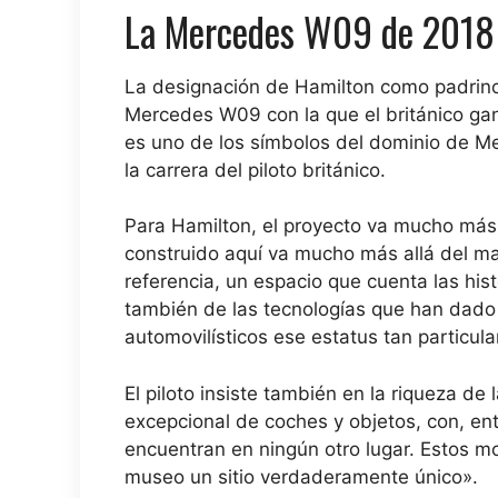
La Mercedes W09 de 2018 
La designación de Hamilton como padrin
Mercedes W09 con la que el británico gan
es uno de los símbolos del dominio de Me
la carrera del piloto británico.
Para Hamilton, el proyecto va mucho más 
construido aquí va mucho más allá del ma
referencia, un espacio que cuenta las his
también de las tecnologías que han dado 
automovilísticos ese estatus tan particula
El piloto insiste también en la riqueza d
excepcional de coches y objetos, con, en
encuentran en ningún otro lugar. Estos m
museo un sitio verdaderamente único».