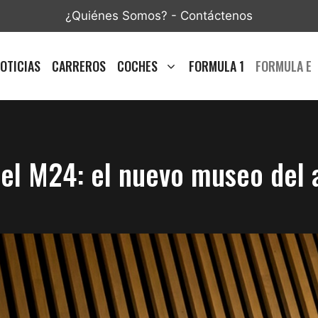
¿Quiénes Somos?
-
Contáctenos
OTICIAS
CARREROS
COCHES
FORMULA 1
FORMULA E
del M24: el nuevo museo del