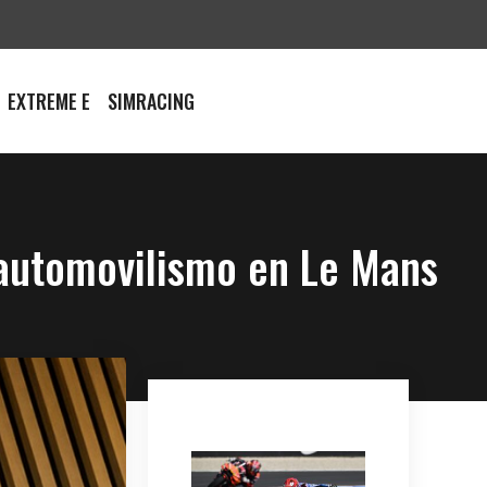
EXTREME E
SIMRACING
 automovilismo en Le Mans