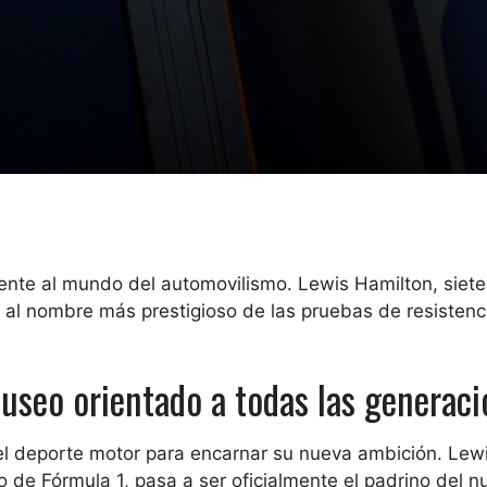
nte al mundo del automovilismo. Lewis Hamilton, siete
l nombre más prestigioso de las pruebas de resistenci
useo orientado a todas las generaci
el deporte motor para encarnar su nueva ambición. Lew
de Fórmula 1, pasa a ser oficialmente el padrino del n