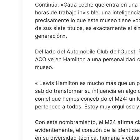
Continúa: «Cada coche que entra en una c
horas de trabajo invisible, una inteligenci
precisamente lo que este museo tiene voc
de sus siete títulos, es exactamente el s
generación».
Del lado del Automobile Club de l’Ouest, P
ACO ve en Hamilton a una personalidad ca
museo.
« Lewis Hamilton es mucho más que un pa
sabido transformar su influencia en algo 
con el que hemos concebido el M24: un lu
pertenece a todos. Estoy muy orgulloso y
Con este nombramiento, el M24 afirma cl
evidentemente, el corazón de la identidad
en su diversidad técnica, humana y cultu