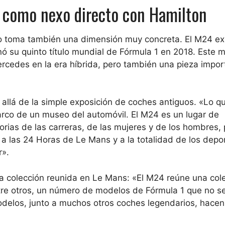
como nexo directo con Hamilton
o toma también una dimensión muy concreta. El M24 ex
ó su quinto título mundial de Fórmula 1 en 2018. Este 
rcedes en la era híbrida, pero también una pieza impor
allá de la simple exposición de coches antiguos. «Lo q
rco de un museo del automóvil. El M24 es un lugar de
torias de las carreras, de las mujeres y de los hombres,
a las 24 Horas de Le Mans y a la totalidad de los depo
r».
e la colección reunida en Le Mans: «El M24 reúne una col
tre otros, un número de modelos de Fórmula 1 que no s
odelos, junto a muchos otros coches legendarios, hacen