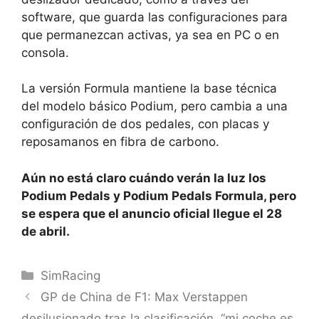
software, que guarda las configuraciones para
que permanezcan activas, ya sea en PC o en
consola.
La versión Formula mantiene la base técnica
del modelo básico Podium, pero cambia a una
configuración de dos pedales, con placas y
reposamanos en fibra de carbono.
Aún no está claro cuándo verán la luz los
Podium Pedals y Podium Pedals Formula, pero
se espera que el anuncio oficial llegue el 28
de abril.
Categorías
SimRacing
GP de China de F1: Max Verstappen
desilusionado tras la clasificación, “mi coche es