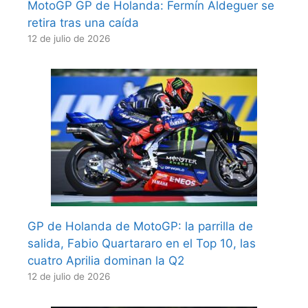
MotoGP GP de Holanda: Fermín Aldeguer se
retira tras una caída
12 de julio de 2026
GP de Holanda de MotoGP: la parrilla de
salida, Fabio Quartararo en el Top 10, las
cuatro Aprilia dominan la Q2
12 de julio de 2026