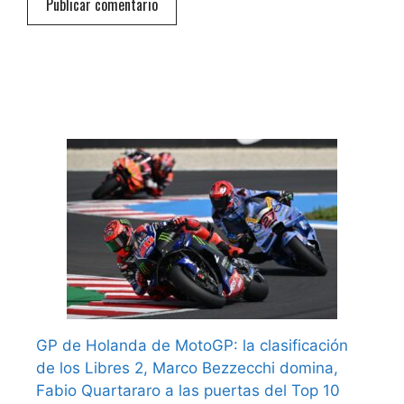
GP de Holanda de MotoGP: la clasificación
de los Libres 2, Marco Bezzecchi domina,
Fabio Quartararo a las puertas del Top 10