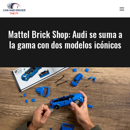
Saltar
ME
al
contenido
Mattel Brick Shop: Audi se suma a
la gama con dos modelos icónicos