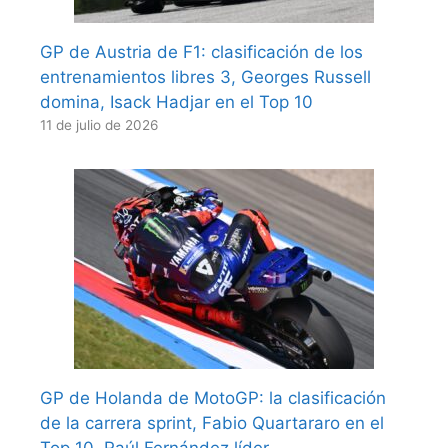
GP de Austria de F1: clasificación de los
entrenamientos libres 3, Georges Russell
domina, Isack Hadjar en el Top 10
11 de julio de 2026
GP de Holanda de MotoGP: la clasificación
de la carrera sprint, Fabio Quartararo en el
Top 10, Raúl Fernández líder