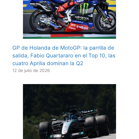
GP de Holanda de MotoGP: la parrilla de
salida, Fabio Quartararo en el Top 10, las
cuatro Aprilia dominan la Q2
12 de julio de 2026