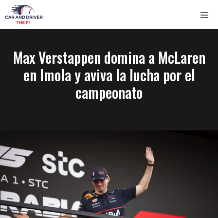
Saltar
ME
al
contenido
Max Verstappen domina a McLaren
en Imola y aviva la lucha por el
campeonato