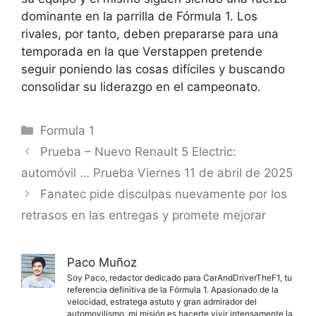
dominante en la parrilla de Fórmula 1. Los
rivales, por tanto, deben prepararse para una
temporada en la que Verstappen pretende
seguir poniendo las cosas difíciles y buscando
consolidar su liderazgo en el campeonato.
Categorías
Formula 1
Prueba – Nuevo Renault 5 Electric:
automóvil … Prueba Viernes 11 de abril de 2025
Fanatec pide disculpas nuevamente por los
retrasos en las entregas y promete mejorar
Paco Muñoz
Soy Paco, redactor dedicado para CarAndDriverTheF1, tu
referencia definitiva de la Fórmula 1. Apasionado de la
velocidad, estratega astuto y gran admirador del
automovilismo, mi misión es hacerte vivir intensamente la