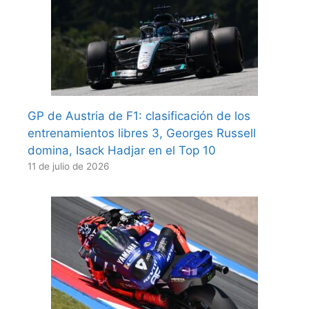
GP de Austria de F1: clasificación de los
entrenamientos libres 3, Georges Russell
domina, Isack Hadjar en el Top 10
11 de julio de 2026