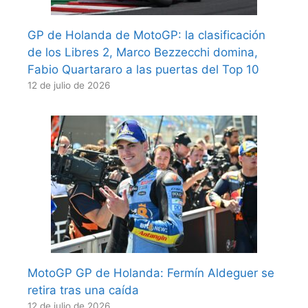
GP de Holanda de MotoGP: la clasificación
de los Libres 2, Marco Bezzecchi domina,
Fabio Quartararo a las puertas del Top 10
12 de julio de 2026
MotoGP GP de Holanda: Fermín Aldeguer se
retira tras una caída
12 de julio de 2026