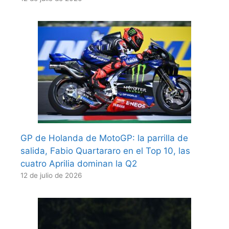
GP de Holanda de MotoGP: la parrilla de
salida, Fabio Quartararo en el Top 10, las
cuatro Aprilia dominan la Q2
12 de julio de 2026