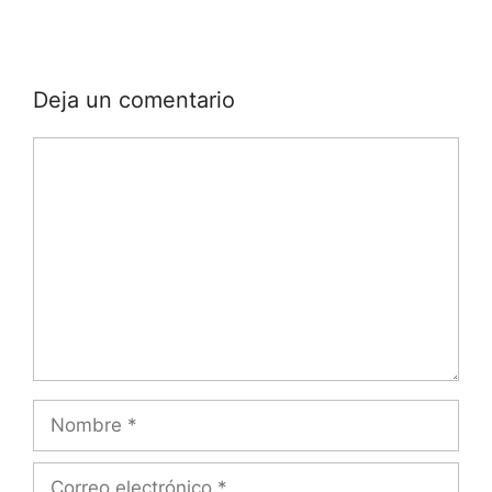
Deja un comentario
Comentario
Nombre
Correo