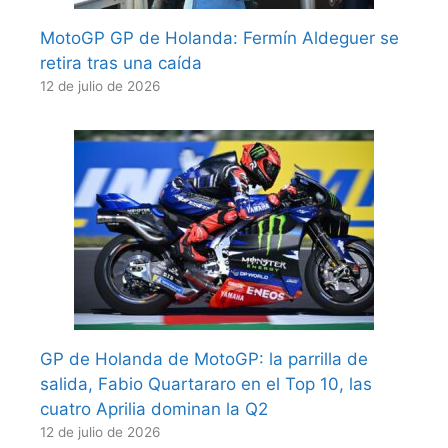
MotoGP GP de Holanda: Fermín Aldeguer se
retira tras una caída
12 de julio de 2026
GP de Holanda de MotoGP: la parrilla de
salida, Fabio Quartararo en el Top 10, las
cuatro Aprilia dominan la Q2
12 de julio de 2026