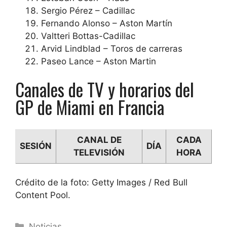
Sergio Pérez – Cadillac
Fernando Alonso – Aston Martín
Valtteri Bottas-Cadillac
Arvid Lindblad – Toros de carreras
Paseo Lance – Aston Martin
Canales de TV y horarios del
GP de Miami en Francia
CANAL DE
CADA
SESIÓN
DÍA
TELEVISIÓN
HORA
Crédito de la foto: Getty Images / Red Bull
Content Pool.
Categorías
Noticias