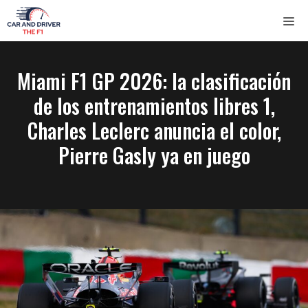
Saltar
ME
al
contenido
Miami F1 GP 2026: la clasificación
de los entrenamientos libres 1,
Charles Leclerc anuncia el color,
Pierre Gasly ya en juego