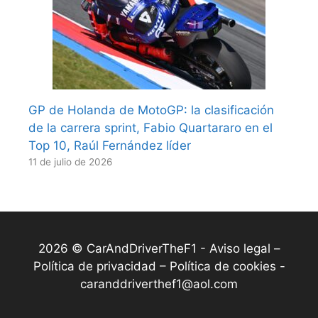
GP de Holanda de MotoGP: la clasificación
de la carrera sprint, Fabio Quartararo en el
Top 10, Raúl Fernández líder
11 de julio de 2026
2026 © CarAndDriverTheF1 -
Aviso legal –
Política de privacidad – Política de cookies
-
caranddriverthef1@aol.com