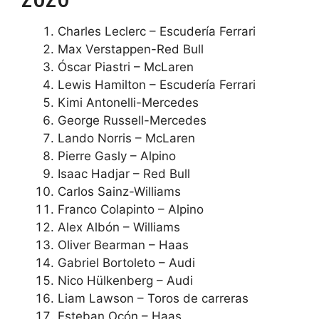
Charles Leclerc – Escudería Ferrari
Max Verstappen-Red Bull
Óscar Piastri – McLaren
Lewis Hamilton – Escudería Ferrari
Kimi Antonelli-Mercedes
George Russell-Mercedes
Lando Norris – McLaren
Pierre Gasly – Alpino
Isaac Hadjar – Red Bull
Carlos Sainz-Williams
Franco Colapinto – Alpino
Alex Albón – Williams
Oliver Bearman – Haas
Gabriel Bortoleto – Audi
Nico Hülkenberg – Audi
Liam Lawson – Toros de carreras
Esteban Ocón – Haas