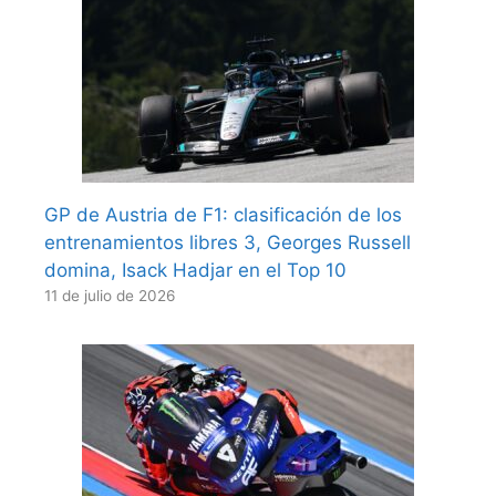
GP de Austria de F1: clasificación de los
entrenamientos libres 3, Georges Russell
domina, Isack Hadjar en el Top 10
11 de julio de 2026