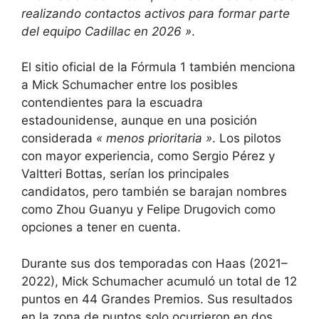
realizando contactos activos para formar parte
del equipo Cadillac en 2026 »
.
El sitio oficial de la Fórmula 1 también menciona
a Mick Schumacher entre los posibles
contendientes para la escuadra
estadounidense, aunque en una posición
considerada
« menos prioritaria »
. Los pilotos
con mayor experiencia, como Sergio Pérez y
Valtteri Bottas, serían los principales
candidatos, pero también se barajan nombres
como Zhou Guanyu y Felipe Drugovich como
opciones a tener en cuenta.
Durante sus dos temporadas con Haas (2021–
2022), Mick Schumacher acumuló un total de 12
puntos en 44 Grandes Premios. Sus resultados
en la zona de puntos solo ocurrieron en dos