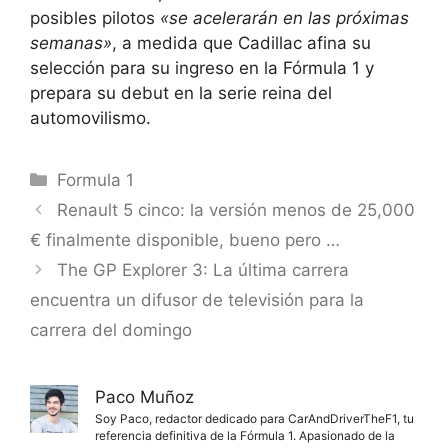
posibles pilotos
«se acelerarán en las próximas
semanas»
, a medida que Cadillac afina su
selección para su ingreso en la Fórmula 1 y
prepara su debut en la serie reina del
automovilismo.
Categorías
Formula 1
Renault 5 cinco: la versión menos de 25,000
€ finalmente disponible, bueno pero …
The GP Explorer 3: La última carrera
encuentra un difusor de televisión para la
carrera del domingo
Paco Muñoz
Soy Paco, redactor dedicado para CarAndDriverTheF1, tu
referencia definitiva de la Fórmula 1. Apasionado de la