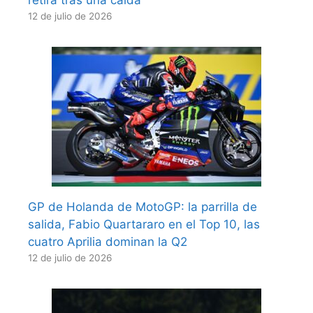
12 de julio de 2026
GP de Holanda de MotoGP: la parrilla de
salida, Fabio Quartararo en el Top 10, las
cuatro Aprilia dominan la Q2
12 de julio de 2026