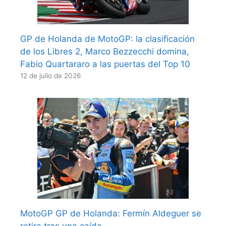
GP de Holanda de MotoGP: la clasificación
de los Libres 2, Marco Bezzecchi domina,
Fabio Quartararo a las puertas del Top 10
12 de julio de 2026
MotoGP GP de Holanda: Fermín Aldeguer se
retira tras una caída