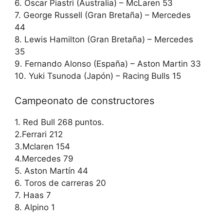
6. Óscar Piastri (Australia) – McLaren 53
7. George Russell (Gran Bretaña) – Mercedes
44
8. Lewis Hamilton (Gran Bretaña) – Mercedes
35
9. Fernando Alonso (España) – Aston Martin 33
10. Yuki Tsunoda (Japón) – Racing Bulls 15
Campeonato de constructores
1. Red Bull 268 puntos.
2.Ferrari 212
3.Mclaren 154
4.Mercedes 79
5. Aston Martín 44
6. Toros de carreras 20
7. Haas 7
8. Alpino 1