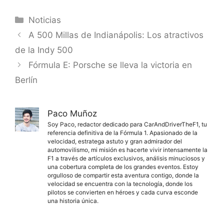
Categorías
Noticias
A 500 Millas de Indianápolis: Los atractivos
de la Indy 500
Fórmula E: Porsche se lleva la victoria en
Berlín
Paco Muñoz
Soy Paco, redactor dedicado para CarAndDriverTheF1, tu
referencia definitiva de la Fórmula 1. Apasionado de la
velocidad, estratega astuto y gran admirador del
automovilismo, mi misión es hacerte vivir intensamente la
F1 a través de artículos exclusivos, análisis minuciosos y
una cobertura completa de los grandes eventos. Estoy
orgulloso de compartir esta aventura contigo, donde la
velocidad se encuentra con la tecnología, donde los
pilotos se convierten en héroes y cada curva esconde
una historia única.