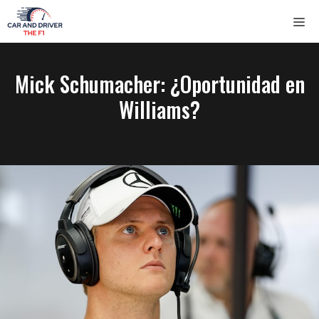
Saltar
ME
al
contenido
Mick Schumacher: ¿Oportunidad en
Williams?