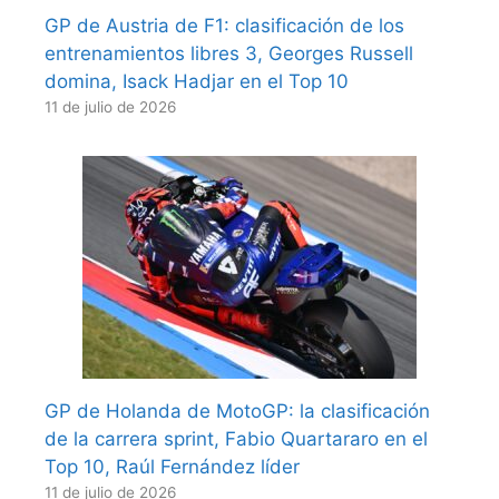
GP de Austria de F1: clasificación de los
entrenamientos libres 3, Georges Russell
domina, Isack Hadjar en el Top 10
11 de julio de 2026
GP de Holanda de MotoGP: la clasificación
de la carrera sprint, Fabio Quartararo en el
Top 10, Raúl Fernández líder
11 de julio de 2026