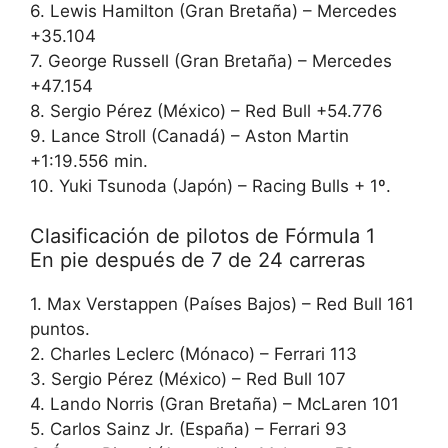
6. Lewis Hamilton (Gran Bretaña) – Mercedes
+35.104
7. George Russell (Gran Bretaña) – Mercedes
+47.154
8. Sergio Pérez (México) – Red Bull +54.776
9. Lance Stroll (Canadá) – Aston Martin
+1:19.556 min.
10. Yuki Tsunoda (Japón) – Racing Bulls + 1º.
Clasificación de pilotos de Fórmula 1
En pie después de 7 de 24 carreras
1. Max Verstappen (Países Bajos) – Red Bull 161
puntos.
2. Charles Leclerc (Mónaco) – Ferrari 113
3. Sergio Pérez (México) – Red Bull 107
4. Lando Norris (Gran Bretaña) – McLaren 101
5. Carlos Sainz Jr. (España) – Ferrari 93