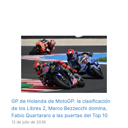
GP de Holanda de MotoGP: la clasificación
de los Libres 2, Marco Bezzecchi domina,
Fabio Quartararo a las puertas del Top 10
12 de julio de 2026