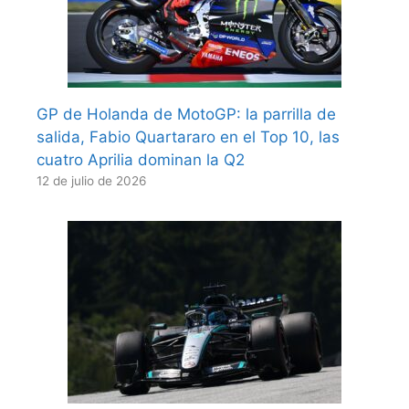
GP de Holanda de MotoGP: la parrilla de
salida, Fabio Quartararo en el Top 10, las
cuatro Aprilia dominan la Q2
12 de julio de 2026