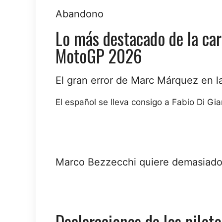
Abandono
Lo más destacado de la car
MotoGP 2026
El gran error de Marc Márquez en l
El español se lleva consigo a Fabio Di G
Marco Bezzecchi quiere demasiado, 
Declaraciones de los pilotos