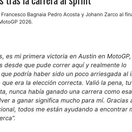
 Francesco Bagnaia Pedro Acosta y Johann Zarco al fina
 MotoGP 2026.
s, es mi primera victoria en Austin en MotoGP,
s desde que pude correr aquí y realmente lo
que podría haber sido un poco arriesgada al i
 que era la elección correcta. Valió la pena, t
elta, nunca había ganado una carrera como esa
lver a ganar significa mucho para mí. Gracias 
pcional, todos me están ayudando a encontrar 
erca”.