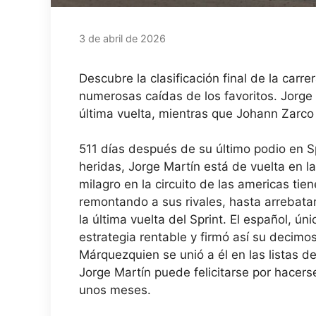
3 de abril de 2026
Descubre la clasificación final de la car
numerosas caídas de los favoritos. Jorge
última vuelta, mientras que Johann Zarco
511 días después de su último
podio
en
S
heridas,
Jorge Martín
está de vuelta en l
milagro en la
circuito de las americas
tie
remontando a sus rivales, hasta arrebatarl
la última vuelta del Sprint. El español, ú
estrategia rentable y firmó así su decimo
Márquez
quien se unió a él en las listas 
Jorge Martín puede felicitarse por hacer
unos meses.