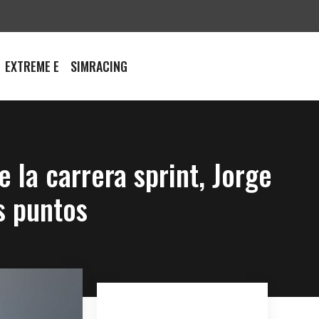
EXTREME E
SIMRACING
 la carrera sprint, Jorge
s puntos