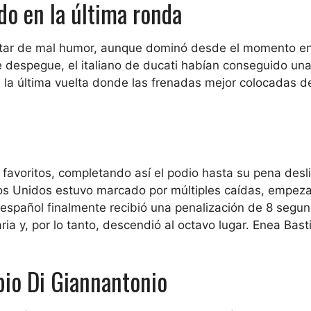
do en la última ronda
tar de mal humor, aunque dominó desde el momento e
e despegue, el italiano de
ducati
habían conseguido una
a la última vuelta donde las frenadas mejor colocadas d
 favoritos, completando así el podio hasta su
pena
desl
ados Unidos estuvo marcado por múltiples caídas, empez
español finalmente recibió una penalización de 8 segu
a y, por lo tanto, descendió al octavo lugar.
Enea Basti
bio Di Giannantonio