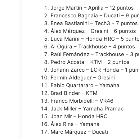
Jorge Martín – Aprilia – 12 puntos
Francesco Bagnaia – Ducati – 9 pu
Enea Bastianini – Tech3 – 7 puntos
Álex Márquez – Gresini – 6 puntos
Luca Marini – Honda HRC – 5 punt
Ai Ogura – Trackhouse – 4 puntos
Raúl Fernández – Trackhouse – 3 p
Pedro Acosta – KTM – 2 puntos
Johann Zarco – LCR Honda – 1 pun
Fermín Aldeguer – Gresini
Fabio Quartararo – Yamaha
Brad Binder – KTM
Franco Morbidelli – VR46
Jack Miller – Yamaha Pramac
Joan Mir – Honda HRC
Álex Rins – Yamaha
Marc Márquez – Ducati