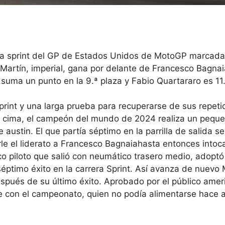
rera sprint del GP de Estados Unidos de MotoGP marcada
 Martín, imperial, gana por delante de Francesco Bagnai
 suma un punto en la 9.ª plaza y Fabio Quartararo es 11
print
y una larga prueba para recuperarse de sus repeti
a cima, el campeón del mundo de 2024 realiza un pequ
ne
austin
. El que partía séptimo en la parrilla de salida se
e el liderato a
Francesco Bagnaia
hasta entonces intoc
nico piloto que salió con neumático trasero medio, adoptó
séptimo éxito en la carrera Sprint. Así avanza de nuevo
después de su último éxito. Aprobado por el público amer
se con el campeonato, quien no podía alimentarse hace