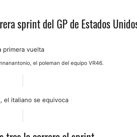
rera sprint del GP de Estados Unido
a primera vuelta
iannanantonio, el poleman del equipo VR46.
el italiano se equivoca
 tras la carrera al sprint