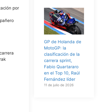
zación por
mpañero
GP de Holanda de
MotoGP: la
carrera
clasificación de la
rak
carrera sprint,
Fabio Quartararo
en el Top 10, Raúl
Fernández líder
11 de julio de 2026