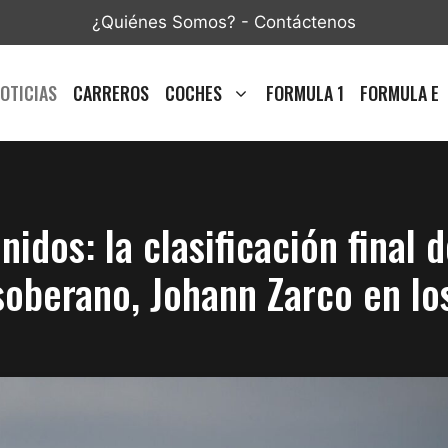
¿Quiénes Somos?
-
Contáctenos
OTICIAS
CARREROS
COCHES
FORMULA 1
FORMULA E
dos: la clasificación final de
soberano, Johann Zarco en lo