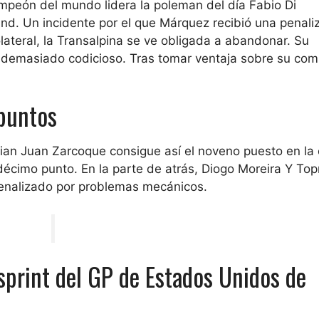
mpeón del mundo lidera la poleman del día
Fabio Di
und. Un incidente por el que Márquez recibió una penali
olateral, la Transalpina se ve obligada a abandonar. Su
 demasiado codicioso. Tras tomar ventaja sobre su co
 puntos
ian
Juan Zarco
que consigue así el noveno puesto en la 
écimo punto. En la parte de atrás,
Diogo Moreira
Y
Top
penalizado por problemas mecánicos.
 sprint del GP de Estados Unidos de