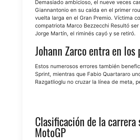
Demasiado ambicioso, el nueve veces ca
Giannantonio
en su caída en el primer ro
vuelta larga en el Gran Premio. Víctima c
compatriota
Marco Bezzecchi
Resultó ser
Jorge Martín, el riminés cayó y se retiró.
Johann Zarco entra en los
Estos numerosos errores también benefic
Sprint, mientras que
Fabio Quartararo
und
Razgatlioglu
no cruzar la línea de meta, 
Clasificación de la carrera
MotoGP