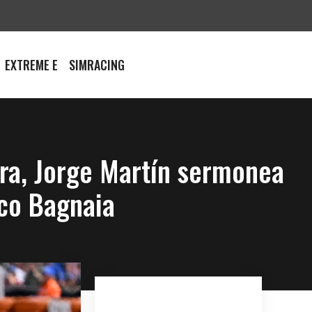
EXTREME E
SIMRACING
rera, Jorge Martín sermonea
co Bagnaia