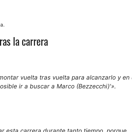
a.
ras la carrera
ontar vuelta tras vuelta para alcanzarlo y en
osible ir a buscar a Marco (Bezzecchi)'».
rar esta carrera durante tanto tiempo, porque