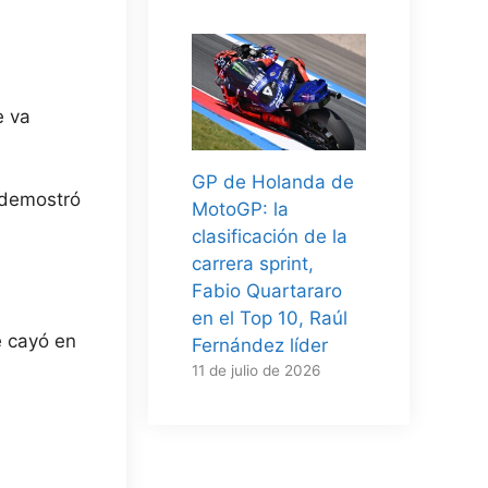
e va
GP de Holanda de
 demostró
MotoGP: la
clasificación de la
carrera sprint,
Fabio Quartararo
en el Top 10, Raúl
e cayó en
Fernández líder
11 de julio de 2026