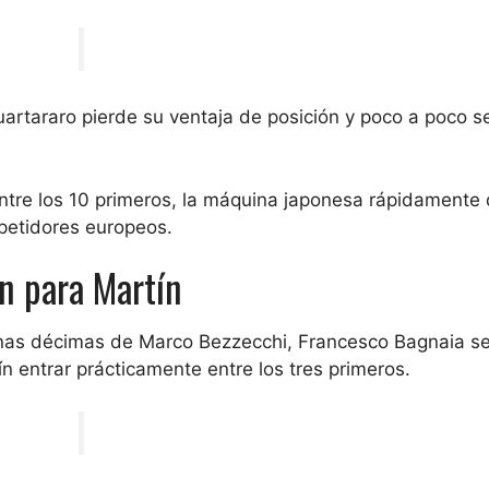
artararo pierde su ventaja de posición y poco a poco s
ntre los 10 primeros, la máquina japonesa rápidamente
petidores europeos.
n para Martín
unas décimas de Marco Bezzecchi, Francesco Bagnaia s
n entrar prácticamente entre los tres primeros.