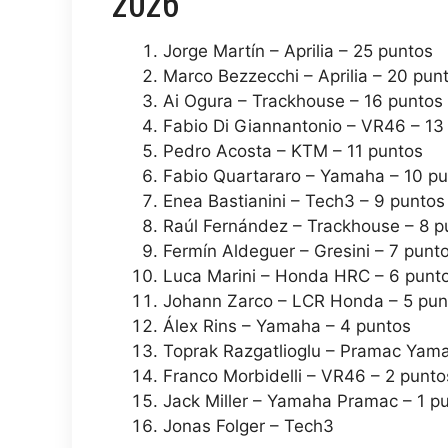
2026
Jorge Martín – Aprilia – 25 puntos
Marco Bezzecchi – Aprilia – 20 pun
Ai Ogura – Trackhouse – 16 puntos
Fabio Di Giannantonio – VR46 – 13
Pedro Acosta – KTM – 11 puntos
Fabio Quartararo – Yamaha – 10 p
Enea Bastianini – Tech3 – 9 puntos
Raúl Fernández – Trackhouse – 8 p
Fermín Aldeguer – Gresini – 7 punt
Luca Marini – Honda HRC – 6 punt
Johann Zarco – LCR Honda – 5 pun
Álex Rins – Yamaha – 4 puntos
Toprak Razgatlioglu – Pramac Yam
Franco Morbidelli – VR46 – 2 punto
Jack Miller – Yamaha Pramac – 1 p
Jonas Folger – Tech3