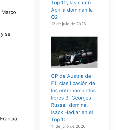
Top 10, las cuatro
Aprilia dominan la
e Marco
Q2
12 de julio de 2026
 y se
GP de Austria de
F1: clasificación de
los entrenamientos
libres 3, Georges
Russell domina,
Isack Hadjar en el
 Francia
Top 10
11 de julio de 2026