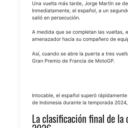
Una vuelta más tarde, Jorge Martín se d
Inmediatamente, el español, a un segund
salió en persecución.
A medida que se completan las vueltas,
amenazador hacia su compañero de equi
Así, cuando se abre la puerta a tres vuelta
Gran Premio de Francia de MotoGP.
Intocable, el español superó rápidament
de Indonesia durante la temporada 2024, añ
La clasificación final de l