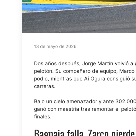
13 de mayo de 2026
Dos años después, Jorge Martín volvió a
pelotón. Su compañero de equipo, Marco 
podio, mientras que Ai Ogura consiguió s
carreras.
Bajo un cielo amenazador y ante 302.000 a
ganó con maestría tras remontar el pelotó
finales.
Bagnaia falla, Zarco pier