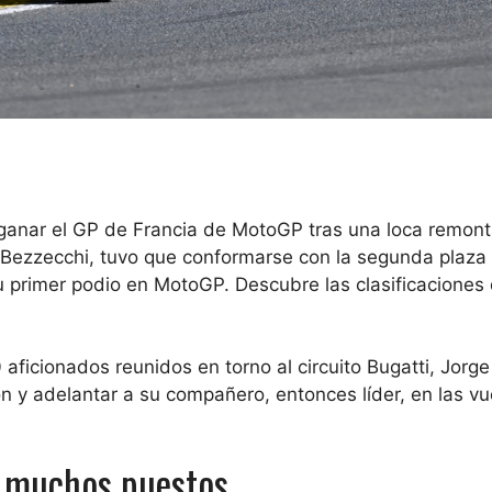
 ganar el GP de Francia de MotoGP tras una loca remon
Bezzecchi, tuvo que conformarse con la segunda plaza 
u primer podio en MotoGP. Descubre las clasificaciones 
ficionados reunidos en torno al circuito Bugatti, Jorge
n y adelantar a su compañero, entonces líder, en las vu
de muchos puestos