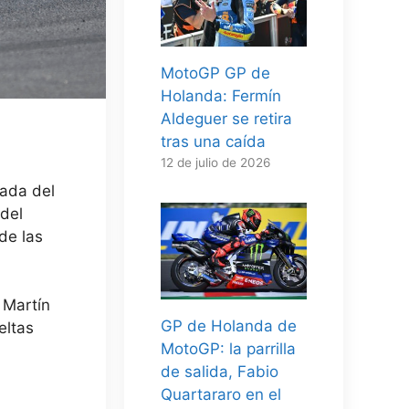
MotoGP GP de
Holanda: Fermín
Aldeguer se retira
tras una caída
12 de julio de 2026
tada del
del
de las
 Martín
GP de Holanda de
eltas
MotoGP: la parrilla
de salida, Fabio
Quartararo en el