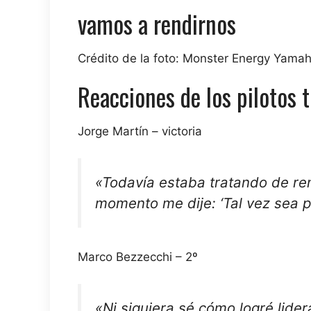
vamos a rendirnos
Crédito de la foto: Monster Energy Yamah
Reacciones de los pilotos t
Jorge Martín – victoria
«Todavía estaba tratando de rem
momento me dije: ‘Tal vez sea p
Marco Bezzecchi – 2º
«Ni siquiera sé cómo logré lide