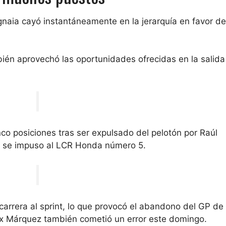
agnaia cayó instantáneamente en la jerarquía en favor d
ién aprovechó las oportunidades ofrecidas en la salida
co posiciones tras ser expulsado del pelotón por Raúl
ol se impuso al LCR Honda número 5.
arrera al sprint, lo que provocó el abandono del GP de
ex Márquez también cometió un error este domingo.