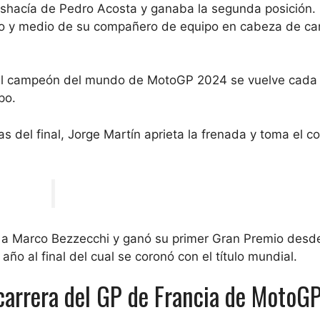
eshacía de Pedro Acosta y ganaba la segunda posición.
o y medio de su compañero de equipo en cabeza de car
 el campeón del mundo de MotoGP 2024 se vuelve cada
po.
s del final, Jorge Martín aprieta la frenada y toma el co
e a Marco Bezzecchi y ganó su primer Gran Premio desde
o al final del cual se coronó con el título mundial.
a carrera del GP de Francia de MotoG