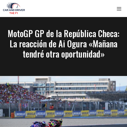
Saltar
ME
al
contenido
MotoGP GP de la República Checa:
La reacción de Ai Ogura «Mañana
tendré otra oportunidad»