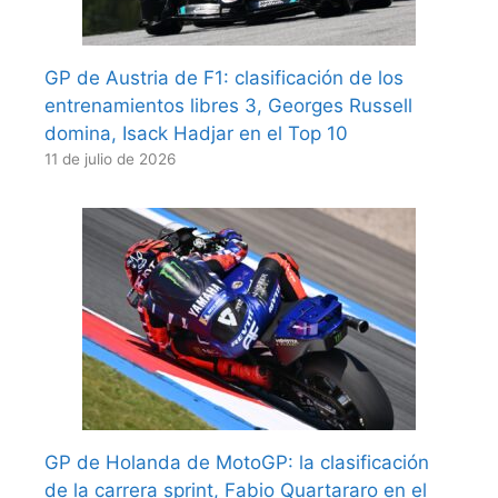
GP de Austria de F1: clasificación de los
entrenamientos libres 3, Georges Russell
domina, Isack Hadjar en el Top 10
11 de julio de 2026
GP de Holanda de MotoGP: la clasificación
de la carrera sprint, Fabio Quartararo en el