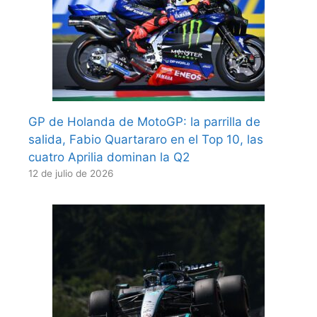
GP de Holanda de MotoGP: la parrilla de
salida, Fabio Quartararo en el Top 10, las
cuatro Aprilia dominan la Q2
12 de julio de 2026