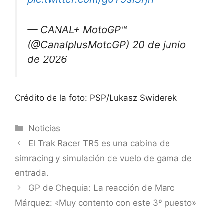
— CANAL+ MotoGP™
(@CanalplusMotoGP) 20 de junio
de 2026
Crédito de la foto: PSP/Lukasz Swiderek
Categorías
Noticias
El Trak Racer TR5 es una cabina de
simracing y simulación de vuelo de gama de
entrada.
GP de Chequia: La reacción de Marc
Márquez: «Muy contento con este 3º puesto»