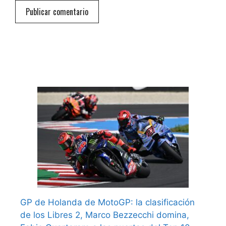
GP de Holanda de MotoGP: la clasificación
de los Libres 2, Marco Bezzecchi domina,