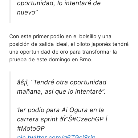
oportunidad, lo intentaré de
nuevo”
Con este primer podio en el bolsillo y una
posición de salida ideal, el piloto japonés tendrá
una oportunidad de oro para transformar la
prueba de este domingo en Brno.
âš¡ï¸ “Tendré otra oportunidad
mañana, así que lo intentaré”.
1er podio para Ai Ogura en la
carrera sprint ðŸ’Š#CzechGP |
#MotoGP
pic.twitter.com/g6T9slSrjn