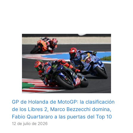
GP de Holanda de MotoGP: la clasificación
de los Libres 2, Marco Bezzecchi domina,
Fabio Quartararo a las puertas del Top 10
12 de julio de 2026