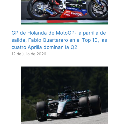
GP de Holanda de MotoGP: la parrilla de
salida, Fabio Quartararo en el Top 10, las
cuatro Aprilia dominan la Q2
12 de julio de 2026