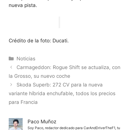
nueva pista.
Crédito de la foto: Ducati.
Categorías
Noticias
Carmageddon: Rogue Shift se actualiza, con
la Grosso, su nuevo coche
Skoda Superb: 272 CV para la nueva
variante híbrida enchufable, todos los precios
para Francia
Paco Muñoz
Soy Paco, redactor dedicado para CarAndDriverTheF1, tu