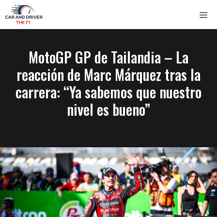
Saltar
ME
al
contenido
MotoGP GP de Tailandia – La
reacción de Marc Márquez tras la
carrera: “Ya sabemos que nuestro
nivel es bueno”