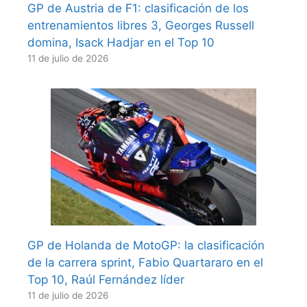
GP de Austria de F1: clasificación de los
entrenamientos libres 3, Georges Russell
domina, Isack Hadjar en el Top 10
11 de julio de 2026
GP de Holanda de MotoGP: la clasificación
de la carrera sprint, Fabio Quartararo en el
Top 10, Raúl Fernández líder
11 de julio de 2026