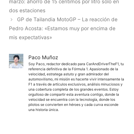
marzo: ahorro de 15 céntimos por litro sólo en
dos estaciones
GP de Tailandia MotoGP – La reacción de
Pedro Acosta: «Estamos muy por encima de
mis expectativas»
Paco Muñoz
Soy Paco, redactor dedicado para CarAndDriverTheF1, tu
referencia definitiva de la Fórmula 1. Apasionado de la
velocidad, estratega astuto y gran admirador del
automovilismo, mi misión es hacerte vivir intensamente la
F1 a través de artículos exclusivos, análisis minuciosos y
una cobertura completa de los grandes eventos. Estoy
orgulloso de compartir esta aventura contigo, donde la
velocidad se encuentra con la tecnología, donde los
pilotos se convierten en héroes y cada curva esconde
una historia única.