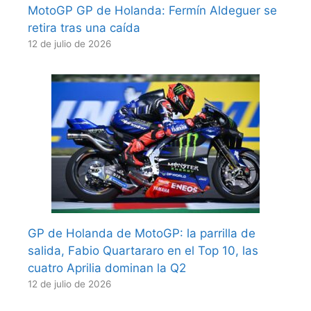
MotoGP GP de Holanda: Fermín Aldeguer se
retira tras una caída
12 de julio de 2026
GP de Holanda de MotoGP: la parrilla de
salida, Fabio Quartararo en el Top 10, las
cuatro Aprilia dominan la Q2
12 de julio de 2026