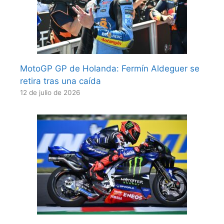
MotoGP GP de Holanda: Fermín Aldeguer se
retira tras una caída
12 de julio de 2026