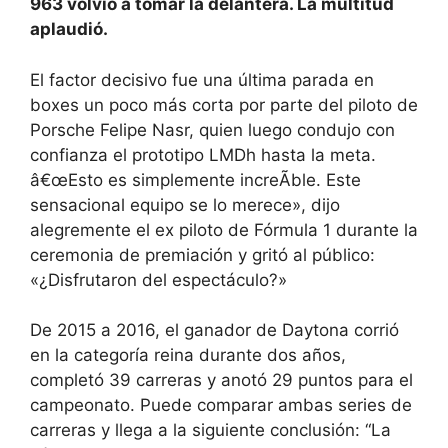
963 volvió a tomar la delantera. La multitud
aplaudió.
El factor decisivo fue una última parada en
boxes un poco más corta por parte del piloto de
Porsche Felipe Nasr, quien luego condujo con
confianza el prototipo LMDh hasta la meta.
â€œEsto es simplemente increÃble. Este
sensacional equipo se lo merece», dijo
alegremente el ex piloto de Fórmula 1 durante la
ceremonia de premiación y gritó al público:
«¿Disfrutaron del espectáculo?»
De 2015 a 2016, el ganador de Daytona corrió
en la categoría reina durante dos años,
completó 39 carreras y anotó 29 puntos para el
campeonato. Puede comparar ambas series de
carreras y llega a la siguiente conclusión: “La