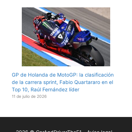
GP de Holanda de MotoGP: la clasificación
de la carrera sprint, Fabio Quartararo en el
Top 10, Raúl Fernández líder
11 de julio de 2026