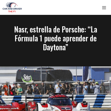
Saltar
ME
al
contenido
Nasr, estrella de Porsche: “La
Fórmula 1 puede aprender de
Daytona”