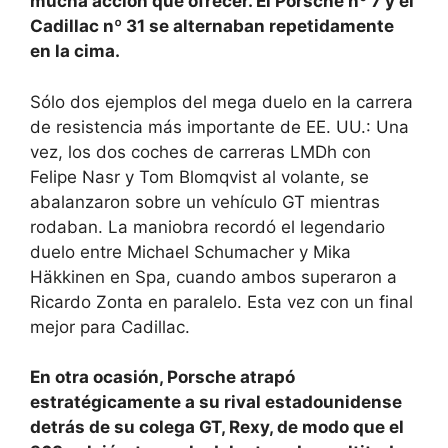
mucha acción que ofrecer. El Porsche nº 7 y el
Cadillac nº 31 se alternaban repetidamente
en la cima.
Sólo dos ejemplos del mega duelo en la carrera
de resistencia más importante de EE. UU.: Una
vez, los dos coches de carreras LMDh con
Felipe Nasr y Tom Blomqvist al volante, se
abalanzaron sobre un vehículo GT mientras
rodaban. La maniobra recordó el legendario
duelo entre Michael Schumacher y Mika
Häkkinen en Spa, cuando ambos superaron a
Ricardo Zonta en paralelo. Esta vez con un final
mejor para Cadillac.
En otra ocasión, Porsche atrapó
estratégicamente a su rival estadounidense
detrás de su colega GT, Rexy, de modo que el