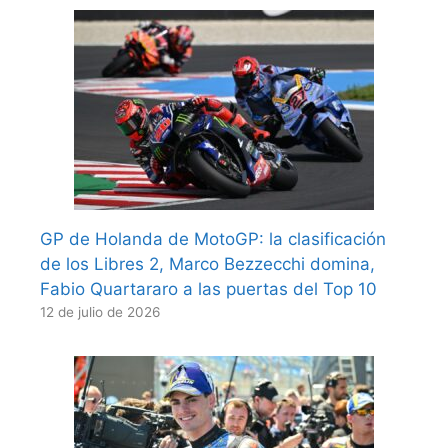
GP de Holanda de MotoGP: la clasificación
de los Libres 2, Marco Bezzecchi domina,
Fabio Quartararo a las puertas del Top 10
12 de julio de 2026