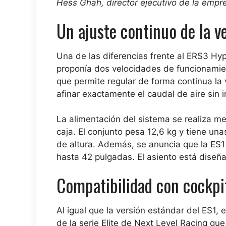
Hess Ghah, director ejecutivo de la empre
Un ajuste continuo de la v
Una de las diferencias frente al ERS3 Hype
proponía dos velocidades de funcionamie
que permite regular de forma continua la
afinar exactamente el caudal de aire sin i
La alimentación del sistema se realiza me
caja. El conjunto pesa 12,6 kg y tiene u
de altura. Además, se anuncia que la ES1
hasta 42 pulgadas. El asiento está diseñ
Compatibilidad con cockpi
Al igual que la versión estándar del ES1,
de la serie Elite de Next Level Racing qu