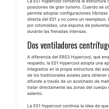
La ES1 Hypercool conserva la estructura o
posiciones de gran turismo. Cuando se uti
permite adoptar configuraciones híbrida
directa del ES1 y no como un reemplazo.
por rotomoldeo, una espuma de poliureta
durante las frenadas intensas.
Dos ventiladores centrífug
A diferencia del ERS3 Hypercool, que empl
respaldo, la ES1 Hypercool adopta una apr
integrados en la propia estructura del asi
de los tradicionales axiales para obtener u
difunde a través de un acolchado de malla 
tratar directamente las zonas del cuerpo 
asiento.
La ES1 Hypercool continúa la idea de que 