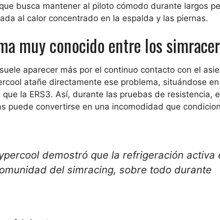
foque busca mantener al piloto cómodo durante largos p
ada al calor concentrado en la espalda y las piernas.
ma muy conocido entre los simracer
suele aparecer más por el continuo contacto con el asi
ercool atañe directamente ese problema, situándose en
ue la ERS3. Así, durante las pruebas de resistencia, el
nas puede convertirse en una incomodidad que condicion
ypercool demostró que la refrigeración activa 
comunidad del simracing, sobre todo durante