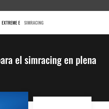
EXTREME E
SIMRACING
ara el simracing en plena