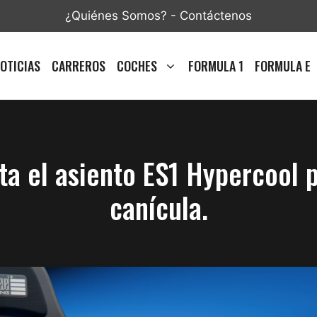
¿Quiénes Somos?
-
Contáctenos
OTICIAS
CARREROS
COCHES
FORMULA 1
FORMULA E
ta el asiento ES1 Hypercool p
canícula.