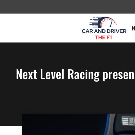
Saltar
al
contenido
N
Next Level Racing presen