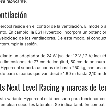
sa fabricante.
entilación
rcool reside en el control de la ventilación. El modelo a
nto. En cambio, la ES1 Hypercool incorpora un potenció
 velocidad de los ventiladores. De este modo, el conduc
nterrumpir la sesión.
diante un adaptador de 24 W (salida: 12 V / 2 A) incluid
nas dimensiones de 77 cm de longitud, 50 cm de anchura
 Hypercool soporta usuarios de hasta 250 kg, con una c
ado para usuarios que van desde 1,60 m hasta 2,10 m de
ts Next Level Racing y marcas de te
 esta variante Hypercool está pensada para funcionar co
e emplean soportes laterales. Se indica también compati