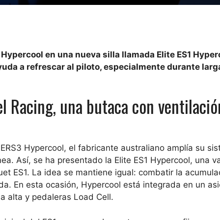
 Hypercool en una nueva silla llamada Elite ES1 Hyper
yuda a refrescar al piloto, especialmente durante larg
l Racing, una butaca con ventilació
ERS3 Hypercool, el fabricante australiano amplía su si
nea. Así, se ha presentado la Elite ES1 Hypercool, una v
uet ES1. La idea se mantiene igual: combatir la acumula
hada. En esta ocasión, Hypercool está integrada en un as
a alta y pedaleras Load Cell.