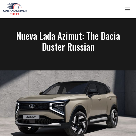
Saltar
ME
al
contenido
Nueva Lada Azimut: The Dacia
Duster Russian