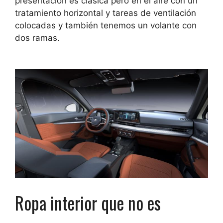
presentación es clásica pero en el aire con un
tratamiento horizontal y tareas de ventilación
colocadas y también tenemos un volante con
dos ramas.
Ropa interior que no es