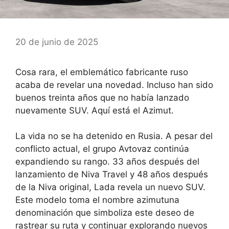
20 de junio de 2025
Cosa rara, el emblemático fabricante ruso
acaba de revelar una novedad. Incluso han sido
buenos treinta años que no había lanzado
nuevamente SUV. Aquí está el Azimut.
La vida no se ha detenido en Rusia. A pesar del
conflicto actual, el grupo Avtovaz continúa
expandiendo su rango. 33 años después del
lanzamiento de Niva Travel y 48 años después
de la Niva original,
Lada revela un nuevo SUV
.
Este modelo toma el nombre
azimut
una
denominación que simboliza este deseo de
rastrear su ruta y continuar explorando nuevos