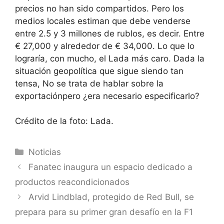
precios no han sido compartidos. Pero los
medios locales estiman que debe venderse
entre 2.5 y 3 millones de rublos, es decir.
Entre
€ 27,000 y alrededor de € 34,000
. Lo que lo
lograría, con mucho, el Lada más caro. Dada la
situación geopolítica que sigue siendo tan
tensa,
No se trata de hablar sobre la
exportación
pero ¿era necesario especificarlo?
Crédito de la foto: Lada.
Categorías
Noticias
Fanatec inaugura un espacio dedicado a
productos reacondicionados
Arvid Lindblad, protegido de Red Bull, se
prepara para su primer gran desafío en la F1