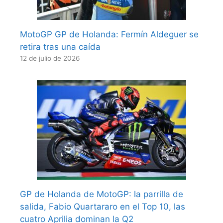
MotoGP GP de Holanda: Fermín Aldeguer se
retira tras una caída
12 de julio de 2026
GP de Holanda de MotoGP: la parrilla de
salida, Fabio Quartararo en el Top 10, las
cuatro Aprilia dominan la Q2