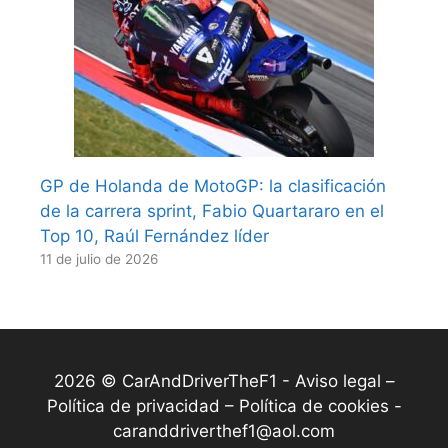
GP de Holanda de MotoGP: la clasificación
de la carrera sprint, Fabio Quartararo en el
Top 10, Raúl Fernández líder
11 de julio de 2026
2026 © CarAndDriverTheF1 -
Aviso legal –
Política de privacidad – Política de cookies
-
caranddriverthef1@aol.com