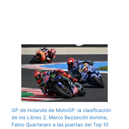
GP de Holanda de MotoGP: la clasificación
de los Libres 2, Marco Bezzecchi domina,
Fabio Quartararo a las puertas del Top 10