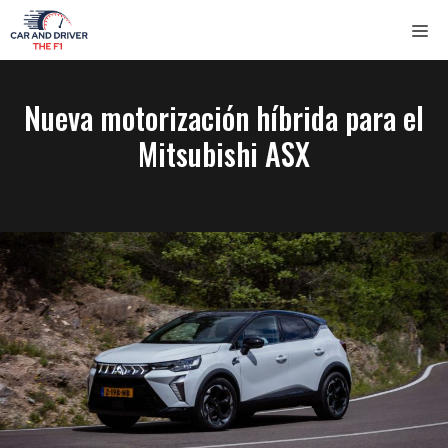
Saltar
ME
al
contenido
Nueva motorización híbrida para el
Mitsubishi ASX