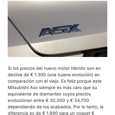
Si los precios del nuevo motor híbrido son
en
declive de € 1.300
(una buena evolución) en
comparación con el viejo. Es feliz porque este
Mitsubishi Asx siempre es más caro que su
equivalente de diamantes cuyos precios
evolucionan entre € 30,000 y € 34,700
dependiendo de los acabados. Por lo tanto, la
diferencia es de € 1.990 para un coquet €