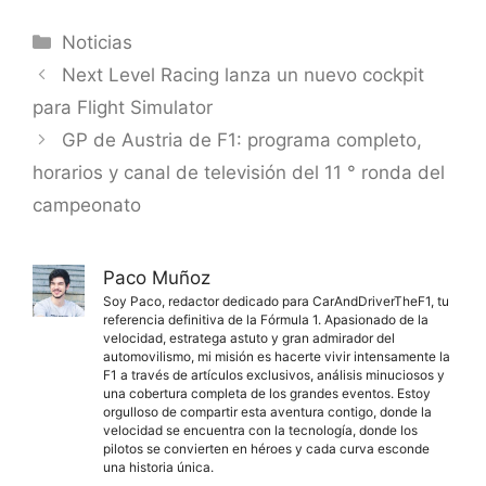
Categorías
Noticias
Next Level Racing lanza un nuevo cockpit
para Flight Simulator
GP de Austria de F1: programa completo,
horarios y canal de televisión del 11 ° ronda del
campeonato
Paco Muñoz
Soy Paco, redactor dedicado para CarAndDriverTheF1, tu
referencia definitiva de la Fórmula 1. Apasionado de la
velocidad, estratega astuto y gran admirador del
automovilismo, mi misión es hacerte vivir intensamente la
F1 a través de artículos exclusivos, análisis minuciosos y
una cobertura completa de los grandes eventos. Estoy
orgulloso de compartir esta aventura contigo, donde la
velocidad se encuentra con la tecnología, donde los
pilotos se convierten en héroes y cada curva esconde
una historia única.