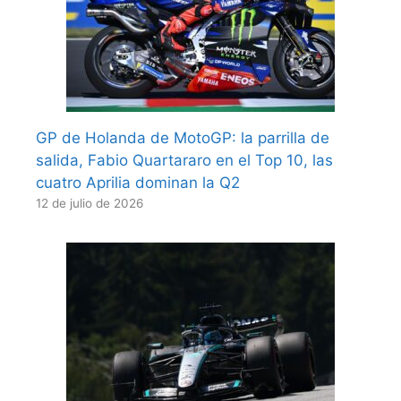
GP de Holanda de MotoGP: la parrilla de
salida, Fabio Quartararo en el Top 10, las
cuatro Aprilia dominan la Q2
12 de julio de 2026