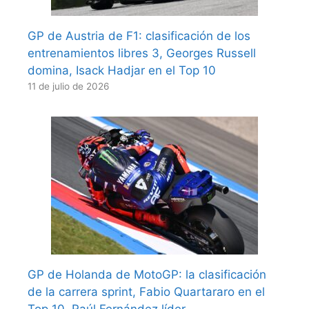
GP de Austria de F1: clasificación de los
entrenamientos libres 3, Georges Russell
domina, Isack Hadjar en el Top 10
11 de julio de 2026
GP de Holanda de MotoGP: la clasificación
de la carrera sprint, Fabio Quartararo en el