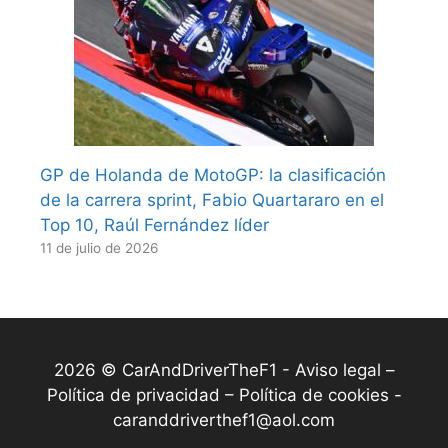
GP de Holanda de MotoGP: la clasificación
de la carrera sprint, Fabio Quartararo en el
Top 10, Raúl Fernández líder
11 de julio de 2026
2026 © CarAndDriverTheF1 -
Aviso legal –
Política de privacidad – Política de cookies
-
caranddriverthef1@aol.com