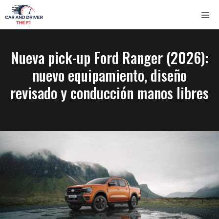
Saltar
ME
al
contenido
Nueva pick-up Ford Ranger (2026):
nuevo equipamiento, diseño
revisado y conducción manos libres