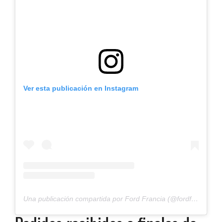
Ver esta publicación en Instagram
Una publicación compartida por Ford Francia (@fordfrance)