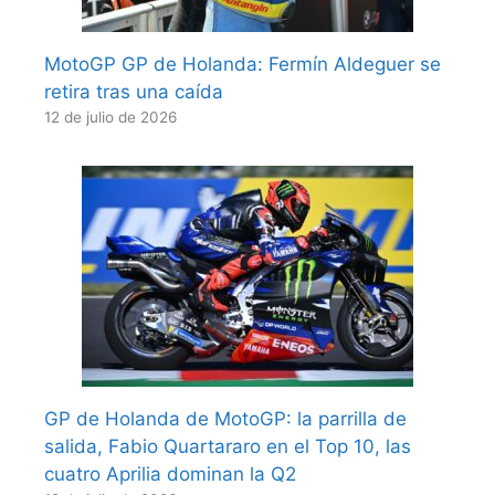
MotoGP GP de Holanda: Fermín Aldeguer se
retira tras una caída
12 de julio de 2026
GP de Holanda de MotoGP: la parrilla de
salida, Fabio Quartararo en el Top 10, las
cuatro Aprilia dominan la Q2