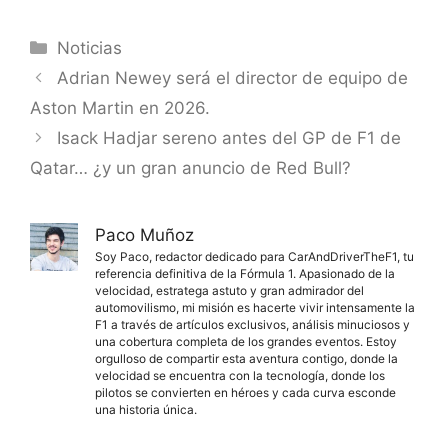
Categorías
Noticias
Adrian Newey será el director de equipo de
Aston Martin en 2026.
Isack Hadjar sereno antes del GP de F1 de
Qatar… ¿y un gran anuncio de Red Bull?
Paco Muñoz
Soy Paco, redactor dedicado para CarAndDriverTheF1, tu
referencia definitiva de la Fórmula 1. Apasionado de la
velocidad, estratega astuto y gran admirador del
automovilismo, mi misión es hacerte vivir intensamente la
F1 a través de artículos exclusivos, análisis minuciosos y
una cobertura completa de los grandes eventos. Estoy
orgulloso de compartir esta aventura contigo, donde la
velocidad se encuentra con la tecnología, donde los
pilotos se convierten en héroes y cada curva esconde
una historia única.