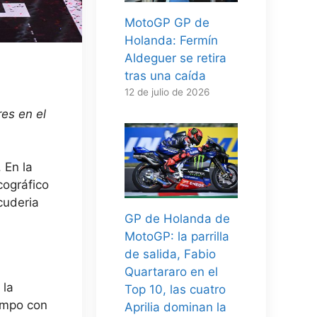
MotoGP GP de
Holanda: Fermín
Aldeguer se retira
tras una caída
12 de julio de 2026
es en el
 En la
cográfico
cuderia
GP de Holanda de
MotoGP: la parrilla
de salida, Fabio
Quartararo en el
 la
Top 10, las cuatro
iempo con
Aprilia dominan la