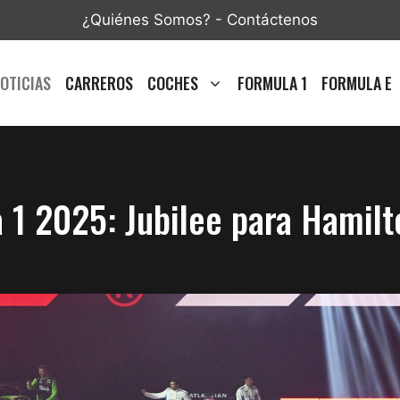
¿Quiénes Somos?
-
Contáctenos
OTICIAS
CARREROS
COCHES
FORMULA 1
FORMULA E
 1 2025: Jubilee para Hamilt