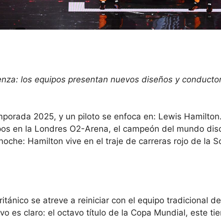
nza: los equipos presentan nuevos diseños y conductor
mporada 2025, y un piloto se enfoca en: Lewis Hamilton.
ipos en la Londres O2-Arena, el campeón del mundo dis
oche: Hamilton vive en el traje de carreras rojo de la S
ánico se atreve a reiniciar con el equipo tradicional de
vo es claro: el octavo título de la Copa Mundial, este t