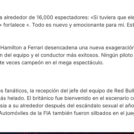
 alrededor de 16,000 espectadores: «Si tuviera que ele
 fortalece «. Todo es nuevo y emocionante para mí. Es
 Hamilton a Ferrari desencadena una nueva exageración
 del equipo y el conductor más exitosos. Ningún piloto
ete veces campeón en el mega espectáculo.
 fanáticos, la recepción del jefe del equipo de Red Bull
más helado. El británico fue bienvenido en el escenario 
sia a su alrededor después del escándalo sexual el añ
Automóviles de la FIA también fueron silbados en el ju