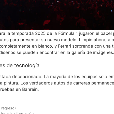
a la temporada 2025 de la Fórmula 1 jugaron el papel p
utos para presentar su nuevo modelo. Limpio ahora, alp
completamente en blanco, y Ferrari sorprende con una ti
diseños se pueden encontrar en la galería de imágenes
es de tecnología
estaba decepcionado. La mayoría de los equipos solo e
va pintura. Los verdaderos autos de carreras permanec
pruebas en Bahrein.
l regreso»
 toda la información