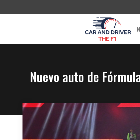
Saltar
al
contenido
N
Nuevo auto de Fórmula