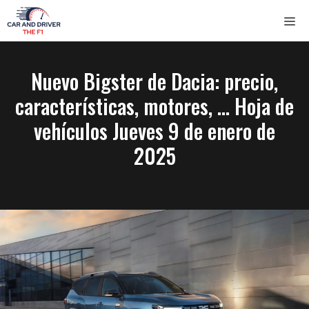
Saltar
ME
al
contenido
Nuevo Bigster de Dacia: precio,
características, motores, … Hoja de
vehículos Jueves 9 de enero de
2025