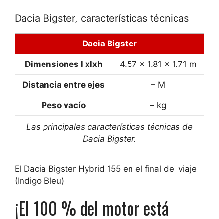
Dacia Bigster, características técnicas
Dacia Bigster
Dimensiones l xlxh
4.57 x 1.81 x 1.71 m
Distancia entre ejes
– M
Peso vacío
– kg
Las principales características técnicas de
Dacia Bigster.
El Dacia Bigster Hybrid 155 en el final del viaje
(Indigo Bleu)
¡El 100 % del motor está