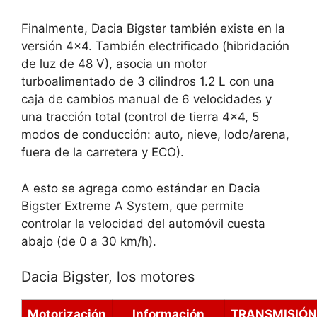
Finalmente,
Dacia Bigster también existe en la
versión 4×4
. También electrificado (hibridación
de luz de 48 V), asocia un motor
turboalimentado de 3 cilindros 1.2 L con una
caja de cambios manual de 6 velocidades y
una tracción total (control de tierra 4×4, 5
modos de conducción: auto, nieve, lodo/arena,
fuera de la carretera y ECO).
A esto se agrega como estándar en Dacia
Bigster Extreme A System, que permite
controlar la velocidad del automóvil cuesta
abajo (de 0 a 30 km/h).
Dacia Bigster, los motores
Motorización
Información
TRANSMISIÓN