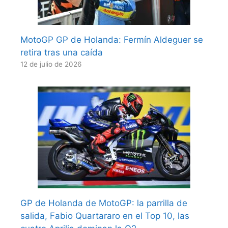
MotoGP GP de Holanda: Fermín Aldeguer se
retira tras una caída
12 de julio de 2026
GP de Holanda de MotoGP: la parrilla de
salida, Fabio Quartararo en el Top 10, las