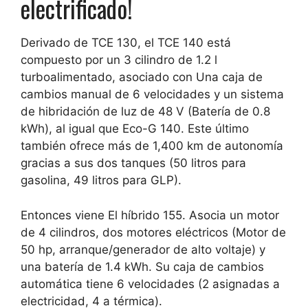
electrificado!
Derivado de TCE 130, el TCE 140
está
compuesto por un 3 cilindro de 1.2 l
turboalimentado, asociado con
Una caja de
cambios manual de 6 velocidades y un sistema
de hibridación de luz de 48 V
(Batería de 0.8
kWh), al igual que Eco-G 140. Este último
también ofrece más de 1,400 km de autonomía
gracias a sus dos tanques (50 litros para
gasolina, 49 litros para GLP).
Entonces viene
El híbrido 155. Asocia un motor
de 4 cilindros, dos motores eléctricos
(Motor de
50 hp, arranque/generador de alto voltaje) y
una batería de 1.4 kWh. Su caja de cambios
automática tiene 6 velocidades (2 asignadas a
electricidad, 4 a térmica).