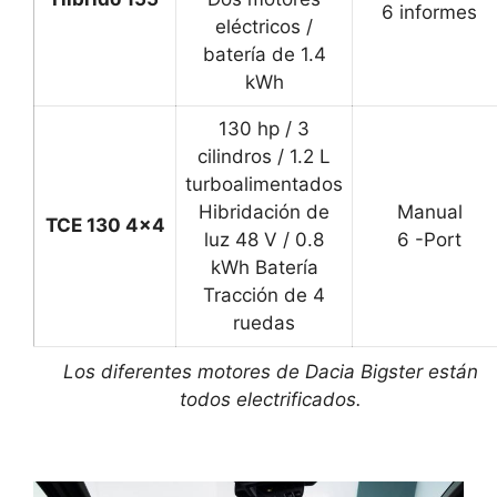
6 informes
eléctricos /
batería de 1.4
kWh
130 hp / 3
cilindros / 1.2 L
turboalimentados
Hibridación de
Manual
TCE 130 4×4
luz 48 V / 0.8
6 -Port
kWh Batería
Tracción de 4
ruedas
Los diferentes motores de
Dacia Bigster
están
todos electrificados.