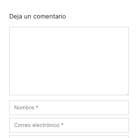
Deja un comentario
Comentario
Nombre
Correo
electrónico