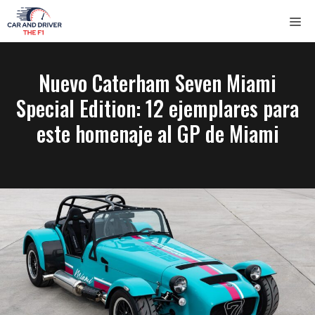
Saltar
ME
al
contenido
Nuevo Caterham Seven Miami
Special Edition: 12 ejemplares para
este homenaje al GP de Miami