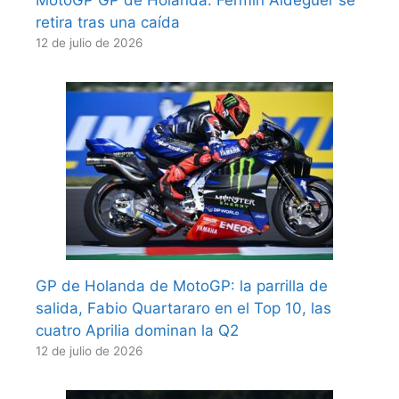
MotoGP GP de Holanda: Fermín Aldeguer se
retira tras una caída
12 de julio de 2026
GP de Holanda de MotoGP: la parrilla de
salida, Fabio Quartararo en el Top 10, las
cuatro Aprilia dominan la Q2
12 de julio de 2026