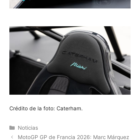
Crédito de la foto: Caterham.
Categorías
Noticias
MotoGP GP de Francia 2026: Marc Márquez