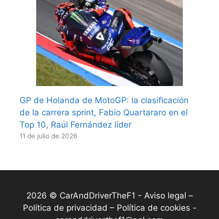
GP de Holanda de MotoGP: la clasificación
de la carrera sprint, Fabio Quartararo en el
Top 10, Raúl Fernández líder
11 de julio de 2026
2026 © CarAndDriverTheF1 -
Aviso legal –
Política de privacidad – Política de cookies
-