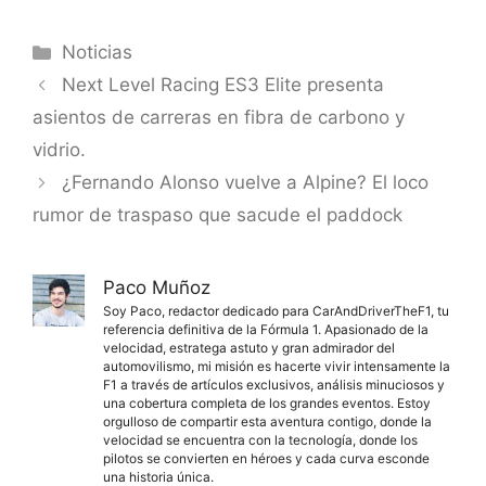
Categorías
Noticias
Next Level Racing ES3 Elite presenta
asientos de carreras en fibra de carbono y
vidrio.
¿Fernando Alonso vuelve a Alpine? El loco
rumor de traspaso que sacude el paddock
Paco Muñoz
Soy Paco, redactor dedicado para CarAndDriverTheF1, tu
referencia definitiva de la Fórmula 1. Apasionado de la
velocidad, estratega astuto y gran admirador del
automovilismo, mi misión es hacerte vivir intensamente la
F1 a través de artículos exclusivos, análisis minuciosos y
una cobertura completa de los grandes eventos. Estoy
orgulloso de compartir esta aventura contigo, donde la
velocidad se encuentra con la tecnología, donde los
pilotos se convierten en héroes y cada curva esconde
una historia única.