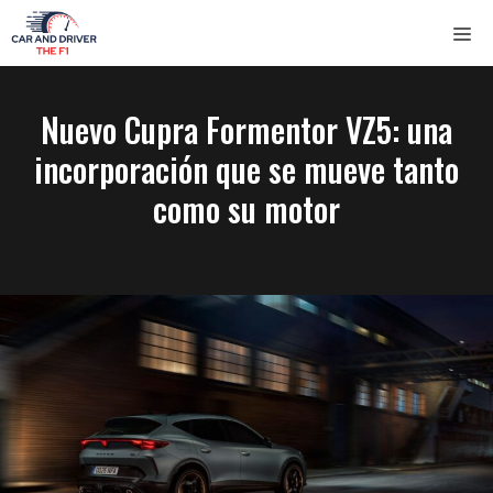
Saltar
ME
al
contenido
Nuevo Cupra Formentor VZ5: una
incorporación que se mueve tanto
como su motor