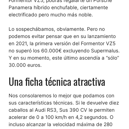
Formentor VZ5, podrás regalarte un Porsche
Panamera híbrido enchufable, ciertamente
electrificado pero mucho más noble.
Lo sospechábamos, obviamente. Pero no
podemos evitar pensar que en su lanzamiento
en 2021, la primera versión del Formentor VZ5
no superó los 60.000€ excluyendo Supermalus.
Y en su momento, este último ascendía a “sólo”
30.000 euros.
Una ficha técnica atractiva
Nos consolaremos lo mejor que podamos con
sus características técnicas. Si le devuelve diez
caballos al Audi RS3,
Sus 390 CV le permiten
acelerar de 0 a 100 km/h en 4,2 segundos. O
incluso alcanzar la velocidad máxima de 280