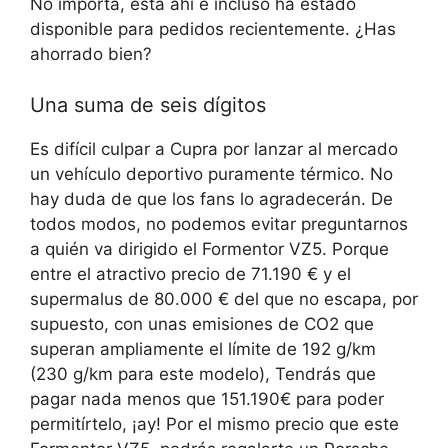
No importa, está ahí e incluso ha estado
disponible para pedidos recientemente. ¿Has
ahorrado bien?
Una suma de seis dígitos
Es difícil culpar a Cupra por lanzar al mercado
un vehículo deportivo puramente térmico. No
hay duda de que los fans lo agradecerán. De
todos modos, no podemos evitar preguntarnos
a quién va dirigido el Formentor VZ5. Porque
entre el atractivo precio de 71.190 € y el
supermalus de 80.000 €
del que no escapa, por
supuesto, con unas emisiones de CO2 que
superan ampliamente el límite de 192 g/km
(230 g/km para este modelo),
Tendrás que
pagar nada menos que 151.190€ para poder
permitírtelo, ¡ay!
Por el mismo precio que este