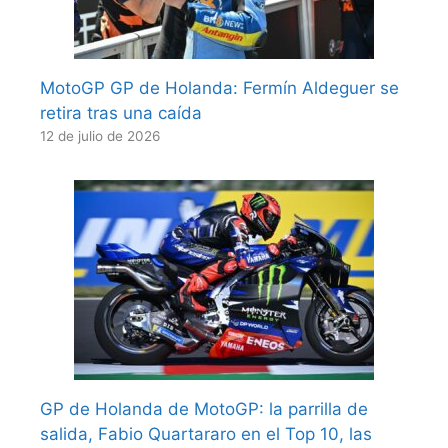
MotoGP GP de Holanda: Fermín Aldeguer se
retira tras una caída
12 de julio de 2026
GP de Holanda de MotoGP: la parrilla de
salida, Fabio Quartararo en el Top 10, las