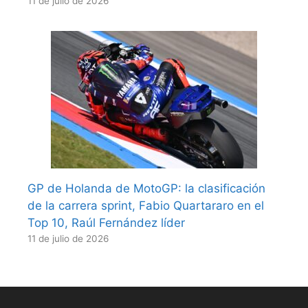
11 de julio de 2026
GP de Holanda de MotoGP: la clasificación
de la carrera sprint, Fabio Quartararo en el
Top 10, Raúl Fernández líder
11 de julio de 2026