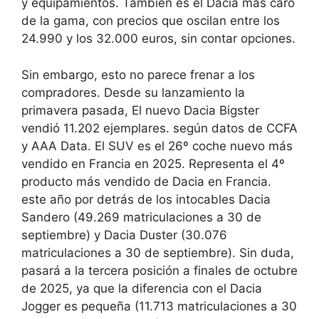
y equipamientos. También es el Dacia más caro
de la gama, con precios que oscilan entre los
24.990 y los 32.000 euros, sin contar opciones.
Sin embargo, esto no parece frenar a los
compradores. Desde su lanzamiento la
primavera pasada,
El nuevo Dacia Bigster
vendió 11.202 ejemplares.
según datos de CCFA
y AAA Data. El SUV es el 26º coche nuevo más
vendido en Francia en 2025.
Representa el 4º
producto más vendido de Dacia en Francia.
este año por detrás de los intocables Dacia
Sandero (49.269 matriculaciones a 30 de
septiembre) y Dacia Duster (30.076
matriculaciones a 30 de septiembre). Sin duda,
pasará a la tercera posición a finales de octubre
de 2025, ya que la diferencia con el Dacia
Jogger es pequeña (11.713 matriculaciones a 30