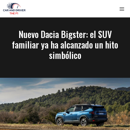
Saltar
ME
al
contenido
Nuevo Dacia Bigster: el SUV
familiar ya ha alcanzado un hito
simbólico