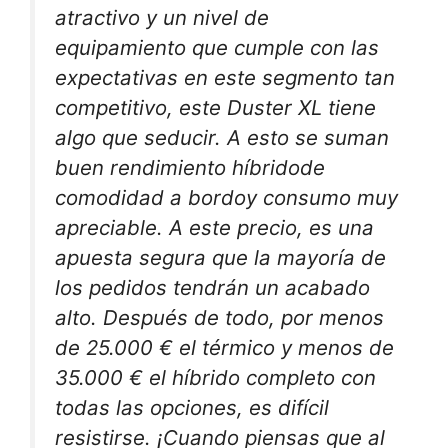
atractivo y un nivel de
equipamiento que cumple con las
expectativas en este segmento tan
competitivo,
este Duster XL tiene
algo que seducir
. A esto se suman
buen rendimiento híbrido
de
comodidad a bordo
y
consumo muy
apreciable
. A este precio, es una
apuesta segura que la mayoría de
los pedidos tendrán un acabado
alto. Después de todo, por menos
de 25.000 € el térmico y menos de
35.000 € el híbrido completo con
todas las opciones, es difícil
resistirse. ¡Cuando piensas que al