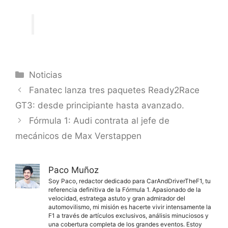
Categorías
Noticias
Fanatec lanza tres paquetes Ready2Race
GT3: desde principiante hasta avanzado.
Fórmula 1: Audi contrata al jefe de
mecánicos de Max Verstappen
Paco Muñoz
Soy Paco, redactor dedicado para CarAndDriverTheF1, tu
referencia definitiva de la Fórmula 1. Apasionado de la
velocidad, estratega astuto y gran admirador del
automovilismo, mi misión es hacerte vivir intensamente la
F1 a través de artículos exclusivos, análisis minuciosos y
una cobertura completa de los grandes eventos. Estoy