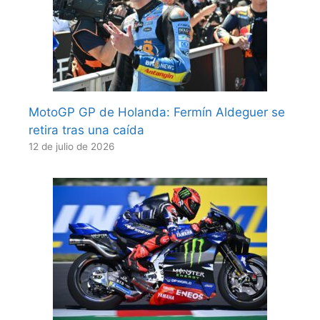
MotoGP GP de Holanda: Fermín Aldeguer se
retira tras una caída
12 de julio de 2026