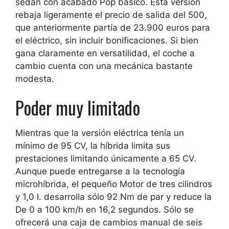
sedán con acabado Pop básico. Esta versión
rebaja ligeramente el precio de salida del 500,
que anteriormente partía de 23.900 euros para
el eléctrico, sin incluir bonificaciones. Si bien
gana claramente en versatilidad, el coche a
cambio cuenta con una mecánica bastante
modesta.
Poder muy limitado
Mientras que la versión eléctrica tenía un
mínimo de 95 CV, la híbrida limita sus
prestaciones limitando únicamente a
65 CV
.
Aunque puede entregarse a la tecnología
microhíbrida, el pequeño
Motor de tres cilindros
y 1,0 l.
desarrolla sólo 92 Nm de par y reduce la
De 0 a 100 km/h en 16,2 segundos
. Sólo se
ofrecerá una caja de cambios manual de seis