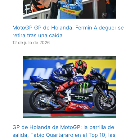
MotoGP GP de Holanda: Fermín Aldeguer se
retira tras una caída
12 de julio de 2026
GP de Holanda de MotoGP: la parrilla de
salida, Fabio Quartararo en el Top 10, las