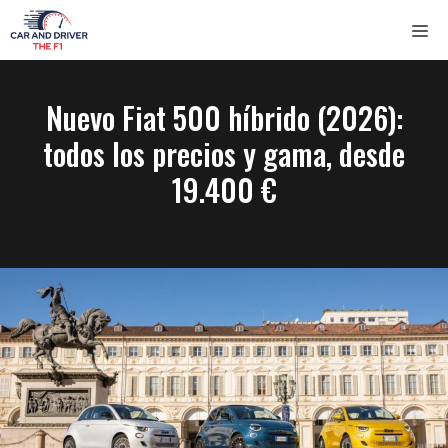
Saltar
ME
al
contenido
Nuevo Fiat 500 híbrido (2026):
todos los precios y gama, desde
19.400 €