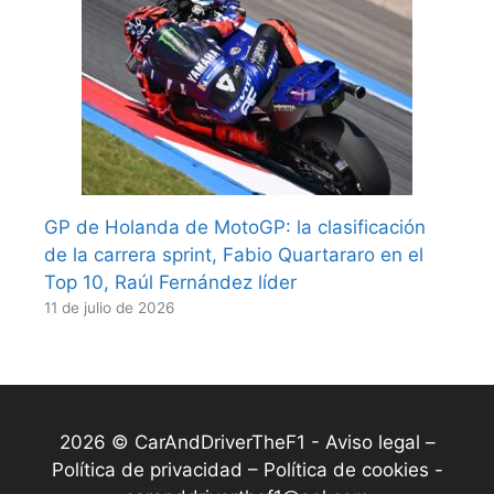
GP de Holanda de MotoGP: la clasificación
de la carrera sprint, Fabio Quartararo en el
Top 10, Raúl Fernández líder
11 de julio de 2026
2026 © CarAndDriverTheF1 -
Aviso legal –
Política de privacidad – Política de cookies
-