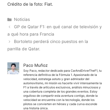
Crédito de la foto: Fiat.
Categorías
Noticias
GP de Qatar F1: en qué canal de televisión y
a qué hora para Francia
Bortoleto perderá cinco puestos en la
parrilla de Qatar.
Paco Muñoz
Soy Paco, redactor dedicado para CarAndDriverTheF1, tu
referencia definitiva de la Fórmula 1. Apasionado de la
velocidad, estratega astuto y gran admirador del
automovilismo, mi misión es hacerte vivir intensamente la
F1 a través de artículos exclusivos, análisis minuciosos y
una cobertura completa de los grandes eventos. Estoy
orgulloso de compartir esta aventura contigo, donde la
velocidad se encuentra con la tecnología, donde los
pilotos se convierten en héroes y cada curva esconde
una historia única.