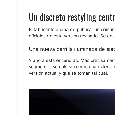
Un discreto restyling centr
El fabricante acaba de publicar un comu
oficiales de esta versión revisada. Se d
Una nueva parrilla iluminada de sie
Y ahora está encendido. Más precisamente,
segmentos se colocan como una extensión 
versión actual y que se toman tal cual.