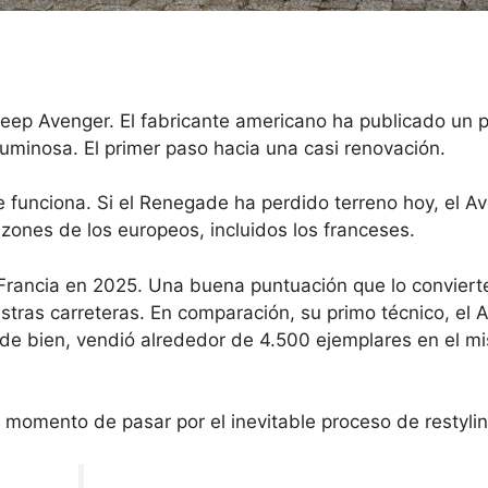
eep Avenger. El fabricante americano ha publicado un 
 luminosa. El primer paso hacia una casi renovación.
 funciona. Si el Renegade ha perdido terreno hoy, el A
zones de los europeos, incluidos los franceses.
Francia en 2025
. Una buena puntuación que lo conviert
stras carreteras. En comparación, su primo técnico, el A
nde bien, vendió alrededor de 4.500 ejemplares en el m
l momento de pasar por el inevitable proceso de restylin