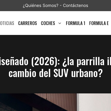
¿Quiénes Somos?
-
Contáctenos
OTICIAS
CARREROS
COCHES
FORMULA 1
FORMULA E
señado (2026): ¿la parrilla 
cambio del SUV urbano?