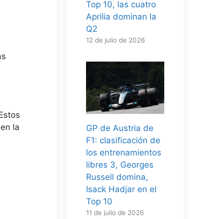
Top 10, las cuatro
Aprilia dominan la
Q2
12 de julio de 2026
as
 Estos
en la
GP de Austria de
F1: clasificación de
los entrenamientos
libres 3, Georges
Russell domina,
Isack Hadjar en el
Top 10
11 de julio de 2026