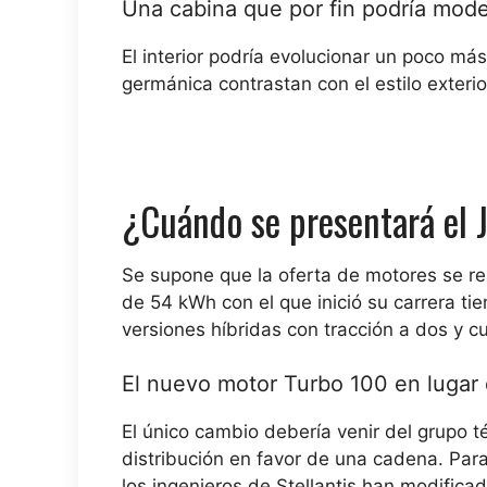
Una cabina que por fin podría mode
El interior podría evolucionar un poco má
germánica contrastan con el estilo exterio
¿Cuándo se presentará el 
Se supone que la oferta de motores se rea
de 54 kWh con el que inició su carrera ti
versiones híbridas con tracción a dos y 
El nuevo motor Turbo 100 en lugar
El único cambio debería venir del grupo t
distribución en favor de una cadena. Para
los ingenieros de Stellantis han modific