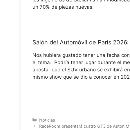
un 70% de piezas nuevas.
Salón del Automóvil de París 2026
Nos hubiera gustado tener una fecha con
el tema.
. Podría tener lugar durante el m
apostar que el SUV urbano se exhibirá en
mismo show que se dio a conocer en 202
Categorías
Noticias
RaceRoom presentará cuatro GT3 de Aston Mar