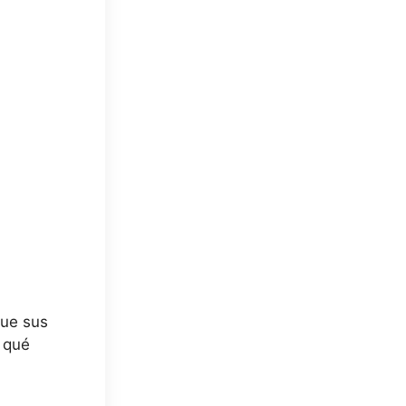
que sus
a qué