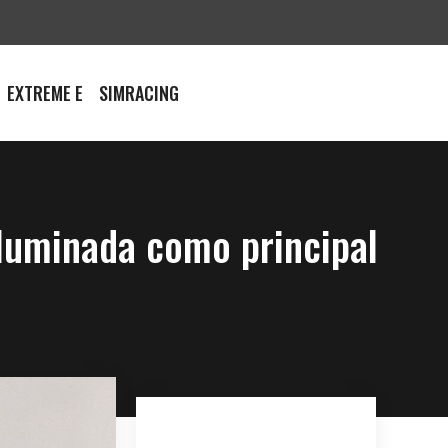
EXTREME E
SIMRACING
iluminada como principal