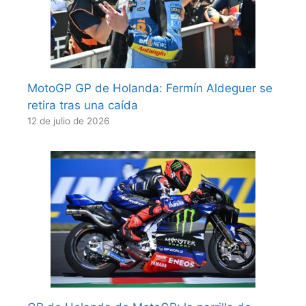
MotoGP GP de Holanda: Fermín Aldeguer se
retira tras una caída
12 de julio de 2026