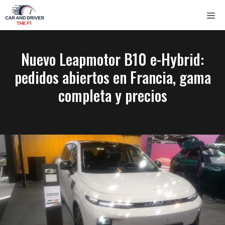
Saltar
ME
al
contenido
Nuevo Leapmotor B10 e-Hybrid:
pedidos abiertos en Francia, gama
completa y precios