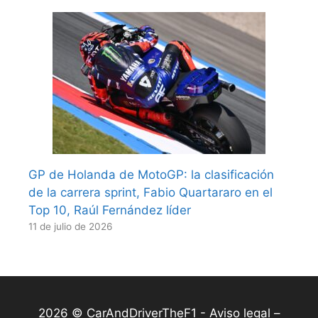
GP de Holanda de MotoGP: la clasificación
de la carrera sprint, Fabio Quartararo en el
Top 10, Raúl Fernández líder
11 de julio de 2026
2026 © CarAndDriverTheF1 -
Aviso legal –