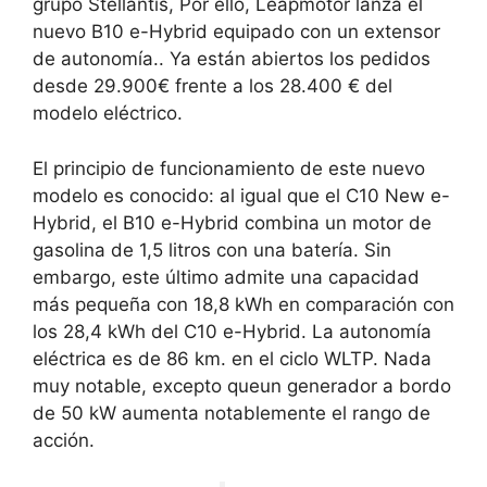
grupo Stellantis,
Por ello, Leapmotor lanza el
nuevo B10 e-Hybrid equipado con un extensor
de autonomía.
.
Ya están abiertos los pedidos
desde 29.900€
frente a los 28.400 € del
modelo eléctrico.
El principio de funcionamiento de este nuevo
modelo es conocido: al igual que el C10 New e-
Hybrid, el B10 e-Hybrid
combina un motor de
gasolina de 1,5 litros con una batería
. Sin
embargo, este último admite
una capacidad
más pequeña con 18,8 kWh
en comparación con
los 28,4 kWh del C10 e-Hybrid.
La autonomía
eléctrica es de 86 km.
en el ciclo WLTP. Nada
muy notable, excepto que
un generador a bordo
de 50 kW
aumenta notablemente el rango de
acción.