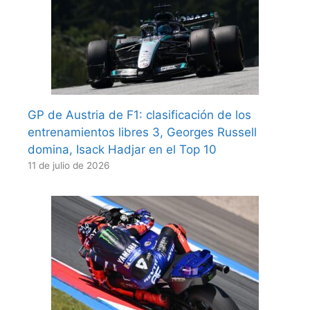
GP de Austria de F1: clasificación de los
entrenamientos libres 3, Georges Russell
domina, Isack Hadjar en el Top 10
11 de julio de 2026