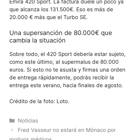
Emira 420 Sport. La factura duele un poco ya
que alcanza los 131.500€. Eso es más de
20.000 € más que el Turbo SE.
Una supersanción de 80.000€ que
cambia la situación
Sobre todo, el 420 Sport debería estar sujeto,
como este último, al supermalus de 80.000
euros. Si esto no te asusta y firmas una orden
de entrega rápidamente, podrás recibir la
entrega este verano, hacia finales de agosto.
Crédito de la foto: Loto.
Categorías
Noticias
Fred Vasseur no estará en Mónaco por
motivos médicos