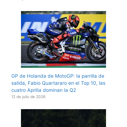
GP de Holanda de MotoGP: la parrilla de
salida, Fabio Quartararo en el Top 10, las
cuatro Aprilia dominan la Q2
12 de julio de 2026