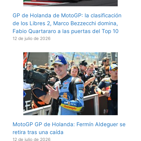
GP de Holanda de MotoGP: la clasificación
de los Libres 2, Marco Bezzecchi domina,
Fabio Quartararo a las puertas del Top 10
12 de julio de 2026
MotoGP GP de Holanda: Fermín Aldeguer se
retira tras una caída
12 de julio de 2026