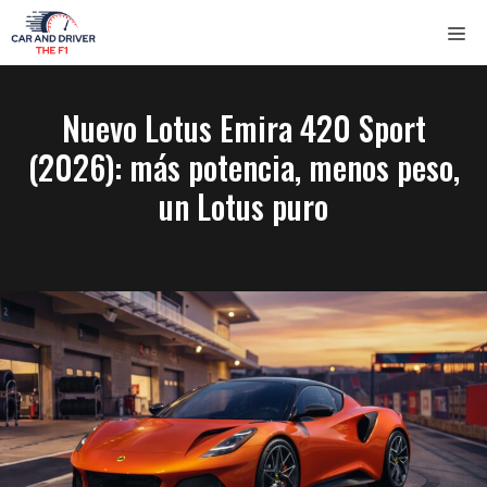
Saltar
ME
al
contenido
Nuevo Lotus Emira 420 Sport
(2026): más potencia, menos peso,
un Lotus puro