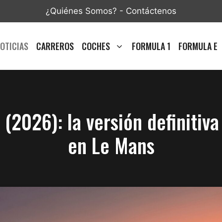
¿Quiénes Somos?
-
Contáctenos
OTICIAS
CARREROS
COCHES
FORMULA 1
FORMULA E
2026): la versión definitiva
en Le Mans