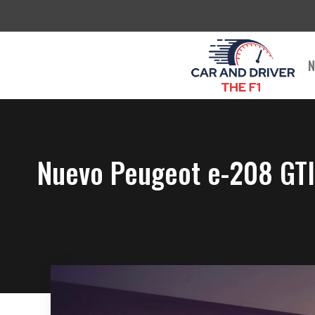
Saltar
al
contenido
N
Nuevo Peugeot e-208 GTI (