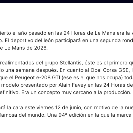
erto el año pasado en las 24 Horas de Le Mans era la 
o. El deportivo del león participará en una segunda rond
de Le Mans de 2026.
realimentados del grupo Stellantis, éste es el primero q
ado una semana después. En cuanto al Opel Corsa GSE, 
ue el Peugeot e-208 GTI (ese es el que nos ocupa) tod
l modelo presentado por Alain Favey en las 24 Horas d
efinitivo. Era un concepto muy cercano a la producción.
rá la cara este viernes 12 de junio, con motivo de la nu
s famosa del mundo. Una 94ª edición en la que la marc