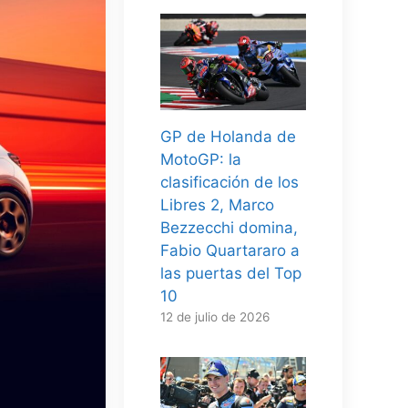
GP de Holanda de
MotoGP: la
clasificación de los
Libres 2, Marco
Bezzecchi domina,
Fabio Quartararo a
las puertas del Top
10
12 de julio de 2026