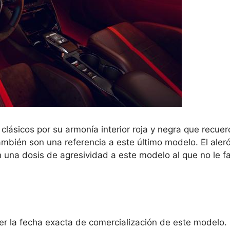
8 clásicos por su armonía interior roja y negra que recue
ambién son una referencia a este último modelo. El aler
 una dosis de agresividad a este modelo al que no le fa
 la fecha exacta de comercialización de este modelo.