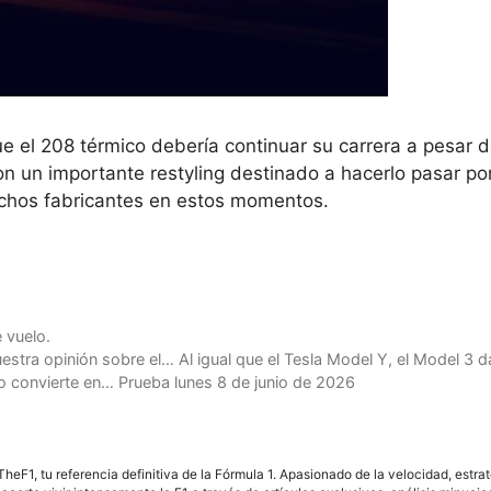
e el 208 térmico debería continuar su carrera a pesar d
on un importante restyling destinado a hacerlo pasar po
chos fabricantes en estos momentos.
 vuelo.
tra opinión sobre el… Al igual que el Tesla Model Y, el Model 3 da
lo convierte en… Prueba lunes 8 de junio de 2026
F1, tu referencia definitiva de la Fórmula 1. Apasionado de la velocidad, estra