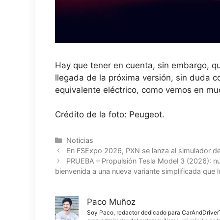
Hay que tener en cuenta, sin embargo, qu
llegada de la próxima versión, sin duda c
equivalente eléctrico, como vemos en mu
Crédito de la foto: Peugeot.
Categorías
Noticias
En FSExpo 2026, PXN se lanza al simulador de
PRUEBA – Propulsión Tesla Model 3 (2026): nues
bienvenida a una nueva variante simplificada que 
Paco Muñoz
Soy Paco, redactor dedicado para CarAndDriverThe