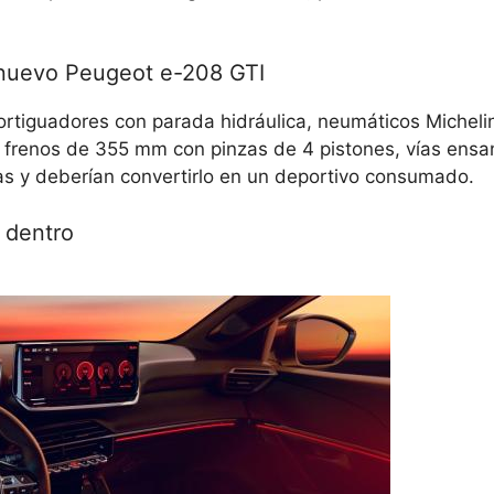
 nuevo Peugeot e-208 GTI
ortiguadores con parada hidráulica, neumáticos Michelin
a, frenos de 355 mm con pinzas de 4 pistones, vías ens
as y deberían convertirlo en un deportivo consumado.
 dentro