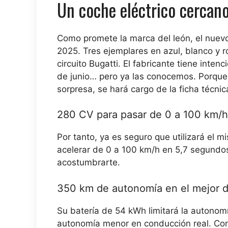
Un coche eléctrico cercan
Como promete la marca del león, el nuevo 
2025. Tres ejemplares en azul, blanco y r
circuito Bugatti. El fabricante tiene inte
de junio… pero ya las conocemos. Porque
sorpresa, se hará cargo de la ficha técni
280 CV para pasar de 0 a 100 km/h
Por tanto, ya es seguro que utilizará el m
acelerar de 0 a 100 km/h en 5,7 segundos.
acostumbrarte.
350 km de autonomía en el mejor d
Su batería de 54 kWh limitará la autono
autonomía menor en conducción real. Con