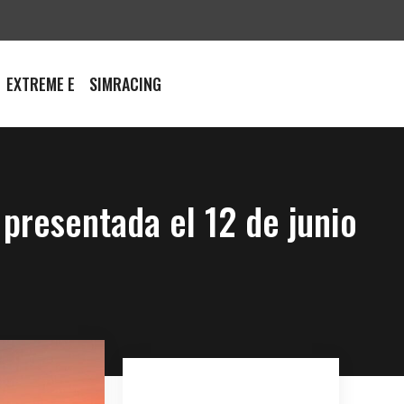
EXTREME E
SIMRACING
 presentada el 12 de junio