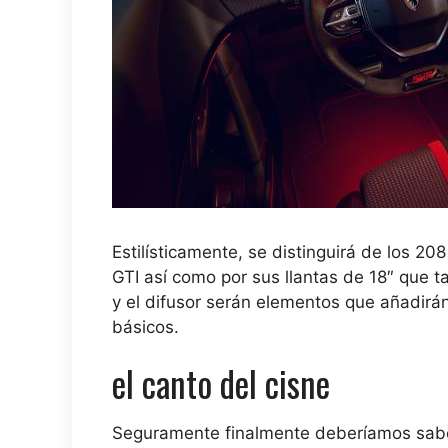
Estilísticamente, se distinguirá de los 20
GTI así como por sus llantas de 18″ que t
y el difusor serán elementos que añadirán
básicos.
el canto del cisne
Seguramente finalmente deberíamos saber