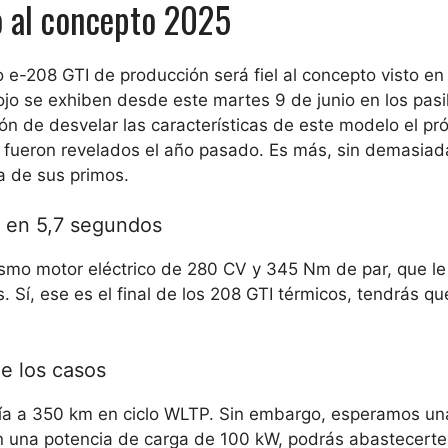
o al concepto 2025
e-208 GTI de producción será fiel al concepto visto en 
ojo se exhiben desde este martes 9 de junio en los pasil
nción de desvelar las características de este modelo el pr
 fueron revelados el año pasado. Es más, sin demasiad
ca de sus primos.
 en 5,7 segundos
ismo motor eléctrico de 280 CV y ​​345 Nm de par, que le
 Sí, ese es el final de los 208 GTI térmicos, tendrás qu
e los casos
mía a 350 km en ciclo WLTP. Sin embargo, esperamos un
 una potencia de carga de 100 kW, podrás abastecerte