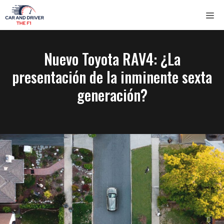
Saltar
ME
al
contenido
Nuevo Toyota RAV4: ¿La
presentación de la inminente sexta
generación?