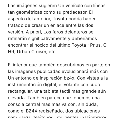
Las imágenes sugieren
Un vehículo con líneas
tan geométricas como su predecesor
. El
aspecto del anterior, Toyota podría haber
tratado de crear un enlace entre las dos
versión. A priori,
Los faros delanteros se
refinarán significativamente y deberíamos
encontrar el hocico del último Toyota
: Prius, C-
HR, Urban Cruiser, etc.
El interior que también descubrimos en parte en
las imágenes publicadas evolucionará más con
Un entorno de inspiración bz4x
. Con vistas a la
instrumentación digital, el volante con cubo
rectangular, una tableta táctil más grande aún
elevada. También parece que tenemos una
consola central más masiva con, sin duda,
como el BZ4X rediseñado, dos ubicaciones
para cargar teléfonos inteligentes inalámbricos.