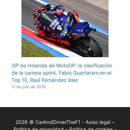
GP de Holanda de MotoGP: la clasificación
de la carrera sprint, Fabio Quartararo en el
Top 10, Raúl Fernández líder
11 de julio de 2026
2026 © CarAndDriverTheF1 -
Aviso legal –
Política de privacidad – Política de cookies
-