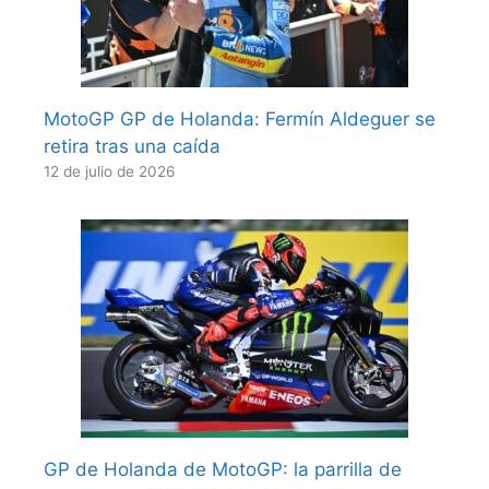
MotoGP GP de Holanda: Fermín Aldeguer se
retira tras una caída
12 de julio de 2026
GP de Holanda de MotoGP: la parrilla de