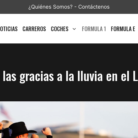
¿Quiénes Somos?
-
Contáctenos
OTICIAS
CARREROS
COCHES
FORMULA 1
FORMULA E
las gracias a la lluvia en el 