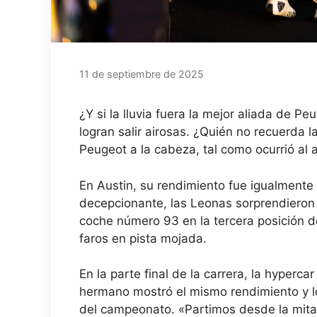
11 de septiembre de 2025
¿Y si la lluvia fuera la mejor aliada de P
logran salir airosas. ¿Quién no recuerda 
Peugeot a la cabeza, tal como ocurrió al 
En Austin, su rendimiento fue igualmente
decepcionante, las Leonas sorprendieron 
coche número 93 en la tercera posición de
faros en pista mojada.
En la parte final de la carrera, la hyperc
hermano mostró el mismo rendimiento y log
del campeonato. «Partimos desde la mitad d