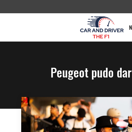
Saltar
al
contenido
N
Peugeot pudo dar 