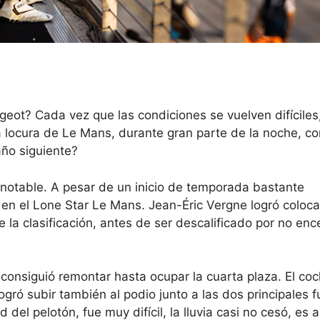
eugeot? Cada vez que las condiciones se vuelven difíciles
la locura de Le Mans, durante gran parte de la noche, c
año siguiente?
 notable. A pesar de un inicio de temporada bastante
en el Lone Star Le Mans. Jean-Éric Vergne logró coloca
 la clasificación, antes de ser descalificado por no enc
ar consiguió remontar hasta ocupar la cuarta plaza. El co
ró subir también al podio junto a las dos principales f
el pelotón, fue muy difícil, la lluvia casi no cesó, es 