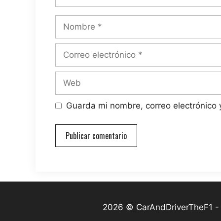
Nombre
Correo
electrónico
Web
Guarda mi nombre, correo electrónico
2026 © CarAndDriverTheF1 