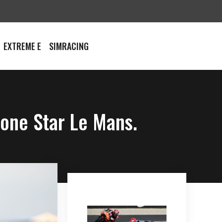
EXTREME E
SIMRACING
Lone Star Le Mans.