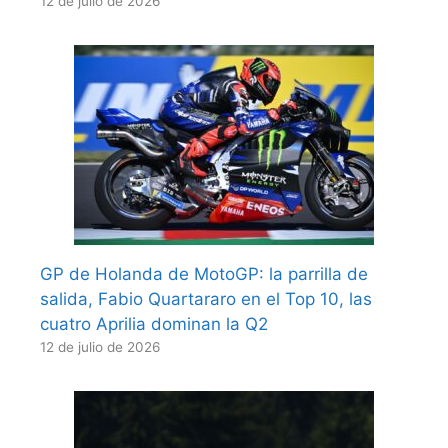
12 de julio de 2026
GP de Holanda de MotoGP: la parrilla de
salida, Fabio Quartararo en el Top 10, las
cuatro Aprilia dominan la Q2
12 de julio de 2026