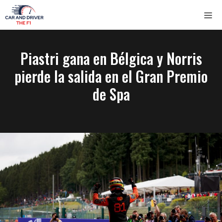
Saltar
ME
al
contenido
Piastri gana en Bélgica y Norris
pierde la salida en el Gran Premio
de Spa