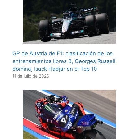
GP de Austria de F1: clasificación de los
entrenamientos libres 3, Georges Russell
domina, Isack Hadjar en el Top 10
11 de julio de 2026