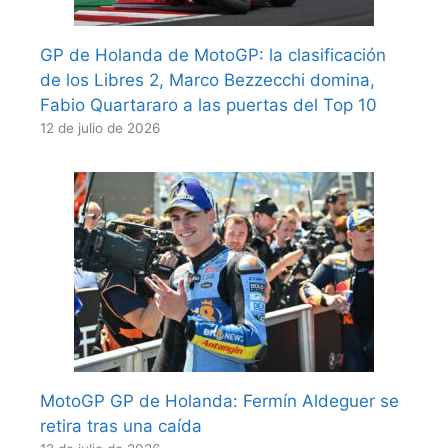
GP de Holanda de MotoGP: la clasificación
de los Libres 2, Marco Bezzecchi domina,
Fabio Quartararo a las puertas del Top 10
12 de julio de 2026
MotoGP GP de Holanda: Fermín Aldeguer se
retira tras una caída