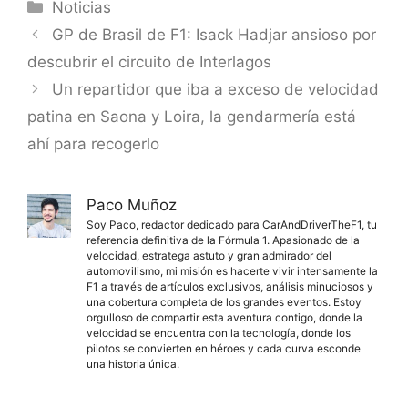
Categorías
Noticias
GP de Brasil de F1: Isack Hadjar ansioso por
descubrir el circuito de Interlagos
Un repartidor que iba a exceso de velocidad
patina en Saona y Loira, la gendarmería está
ahí para recogerlo
Paco Muñoz
Soy Paco, redactor dedicado para CarAndDriverTheF1, tu
referencia definitiva de la Fórmula 1. Apasionado de la
velocidad, estratega astuto y gran admirador del
automovilismo, mi misión es hacerte vivir intensamente la
F1 a través de artículos exclusivos, análisis minuciosos y
una cobertura completa de los grandes eventos. Estoy
orgulloso de compartir esta aventura contigo, donde la
velocidad se encuentra con la tecnología, donde los
pilotos se convierten en héroes y cada curva esconde
una historia única.