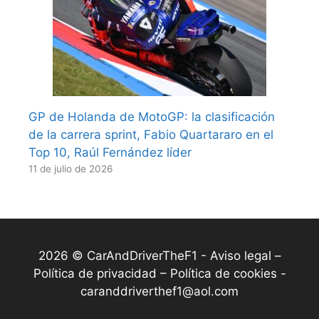
GP de Holanda de MotoGP: la clasificación
de la carrera sprint, Fabio Quartararo en el
Top 10, Raúl Fernández líder
11 de julio de 2026
2026 © CarAndDriverTheF1 -
Aviso legal –
Política de privacidad – Política de cookies
-
caranddriverthef1@aol.com