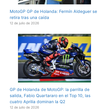
MotoGP GP de Holanda: Fermín Aldeguer se
retira tras una caída
12 de julio de 2026
GP de Holanda de MotoGP: la parrilla de
salida, Fabio Quartararo en el Top 10, las
cuatro Aprilia dominan la Q2
12 de julio de 2026