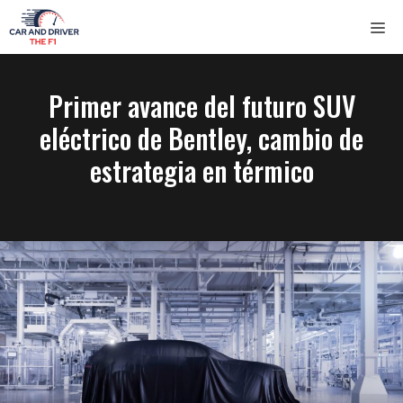
Saltar
ME
al
contenido
Primer avance del futuro SUV
eléctrico de Bentley, cambio de
estrategia en térmico