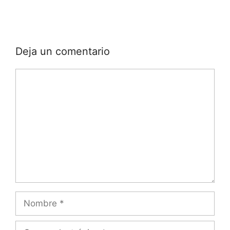
Deja un comentario
Comentario
Nombre
Correo