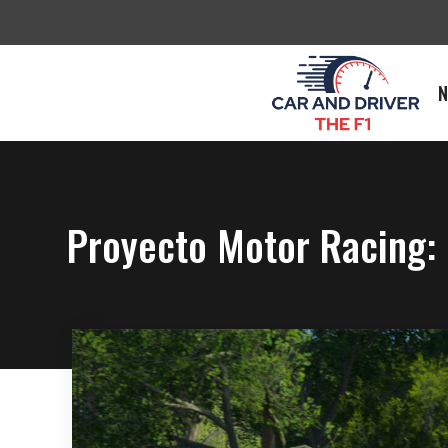
Saltar
al
contenido
N
Proyecto Motor Racing: 