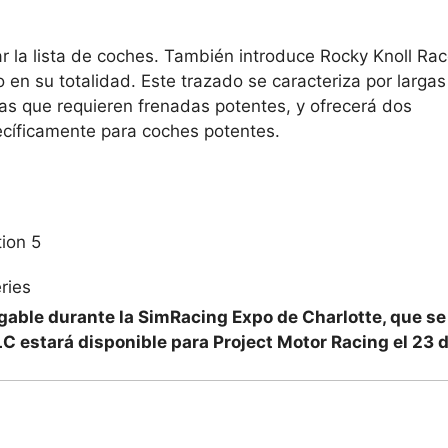
ar la lista de coches. También introduce Rocky Knoll Ra
n su totalidad. Este trazado se caracteriza por largas
nas que requieren frenadas potentes, y ofrecerá dos
ecíficamente para coches potentes.
ion 5
ries
ugable durante la SimRacing Expo de Charlotte, que se
C estará disponible para Project Motor Racing el 23 d