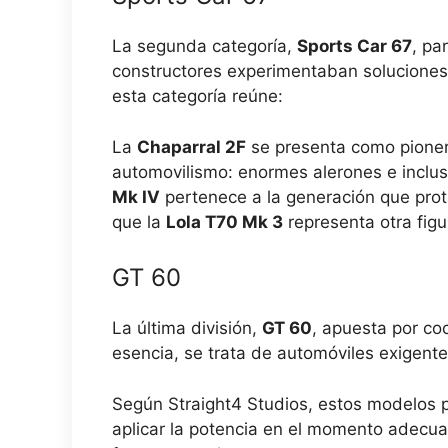
La segunda categoría,
Sports Car 67
, pa
constructores experimentaban soluciones
esta categoría reúne:
La
Chaparral 2F
se presenta como pionera
automovilismo: enormes alerones e inclus
Mk IV
pertenece a la generación que prota
que la
Lola T70 Mk 3
representa otra figu
GT 60
La última división,
GT 60
, apuesta por coc
esencia, se trata de automóviles exigente
Según Straight4 Studios, estos modelos pr
aplicar la potencia en el momento adecua