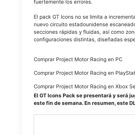
fuertemente los errores.
El pack GT Icons no se limita a increment
nuevo circuito estadounidense escaneado e
secciones rápidas y fluidas, así como zo
configuraciones distintas, diseñadas esp
Comprar Project Motor Racing en PC
Comprar Project Motor Racing en PlayStat
Comprar Project Motor Racing en Xbox Se
El GT Icons Pack se presentará y será j
este fin de semana. En resumen, este DL