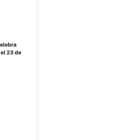
celebra
el 23 de