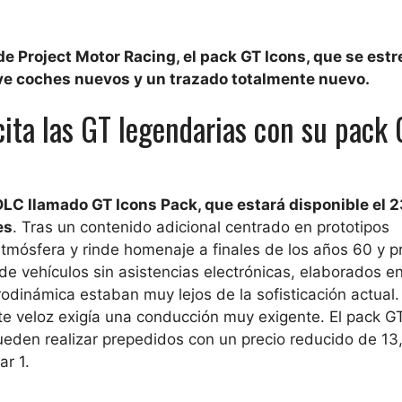
e Project Motor Racing, el pack GT Icons, que se estr
ve coches nuevos y un trazado totalmente nuevo.
ita las GT legendarias con su pack
LC llamado GT Icons Pack, que estará disponible el 2
es
. Tras un contenido adicional centrado en prototipos
tmósfera y rinde homenaje a finales de los años 60 y pr
te de vehículos sin asistencias electrónicas, elaborados e
odinámica estaban muy lejos de la sofisticación actual.
 veloz exigía una conducción muy exigente. El pack GT
ueden realizar prepedidos con un precio reducido de 13
r 1.