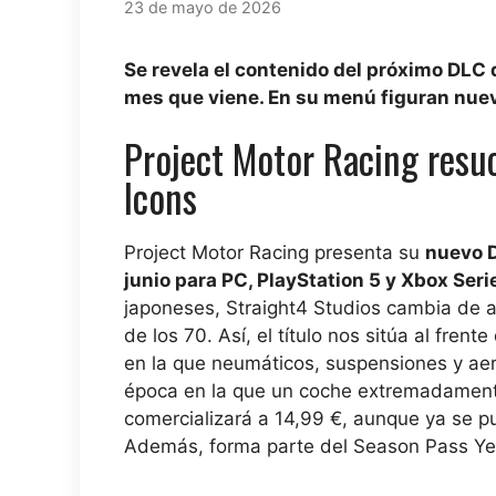
23 de mayo de 2026
Se revela el contenido del próximo DLC d
mes que viene. En su menú figuran nue
Project Motor Racing resuc
Icons
Project Motor Racing presenta su
nuevo D
junio para PC, PlayStation 5 y Xbox Seri
japoneses, Straight4 Studios cambia de a
de los 70. Así, el título nos sitúa al fren
en la que neumáticos, suspensiones y aer
época en la que un coche extremadamente
comercializará a 14,99 €, aunque ya se p
Además, forma parte del Season Pass Yea