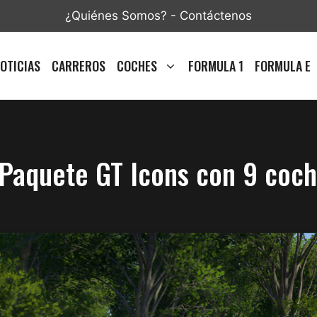
¿Quiénes Somos?
-
Contáctenos
OTICIAS
CARREROS
COCHES
FORMULA 1
FORMULA E
Paquete GT Icons con 9 coch