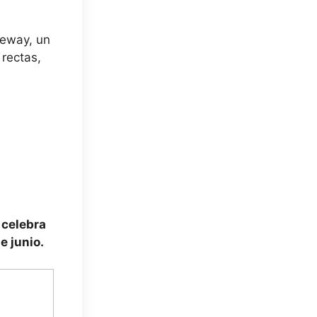
ceway, un
 rectas,
 celebra
e junio.