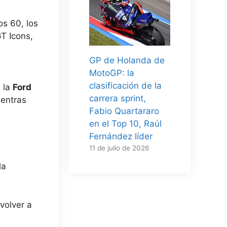
os 60, los
T Icons,
GP de Holanda de
MotoGP: la
clasificación de la
 la
Ford
carrera sprint,
ientras
Fabio Quartararo
en el Top 10, Raúl
Fernández líder
11 de julio de 2026
la
volver a