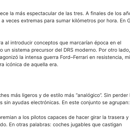
rece la más espectacular de las tres. A finales de los añ
 a veces extremas para sumar kilómetros por hora. En G
 al introducir conceptos que marcarían época en el
o un sistema precursor del DRS moderno. Por otro lado,
gonizó la intensa guerra Ford–Ferrari en resistencia, m
ra icónica de aquella era.
hes más ligeros y de estilo más “analógico”. Sin perder 
s sin ayudas electrónicas. En este conjunto se agrupan:
emian a los pilotos capaces de hacer girar la trasera y 
do. En otras palabras: coches jugables que castigan