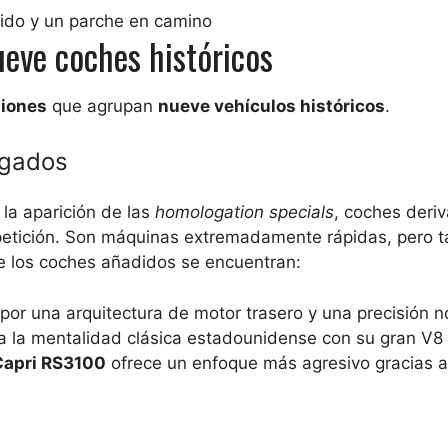
dido y un parche en camino
ueve coches históricos
siones
que agrupan
nueve vehículos históricos
.
ogados
 la aparición de las
homologation specials
, coches deri
petición. Son máquinas extremadamente rápidas, pero 
re los coches añadidos se encuentran:
or una arquitectura de motor trasero y una precisión n
 la mentalidad clásica estadounidense con su gran V8 
Capri RS3100
ofrece un enfoque más agresivo gracias a