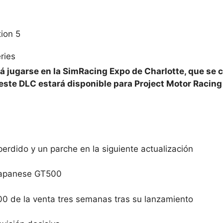
ion 5
ries
á jugarse en la SimRacing Expo de Charlotte, que se 
este DLC estará disponible para Project Motor Racing 
perdido y un parche en la siguiente actualización
 Japanese GT500
00 de la venta tres semanas tras su lanzamiento