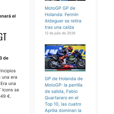
MotoGP GP de
Holanda: Fermín
enará el
Aldeguer se retira
tras una caída
 GT
12 de julio de 2026
3 de
incipios
n una era
GP de Holanda de
 Era una
MotoGP: la parrilla
 Icons se
de salida, Fabio
,49 €.
Quartararo en el
Top 10, las cuatro
Aprilia dominan la