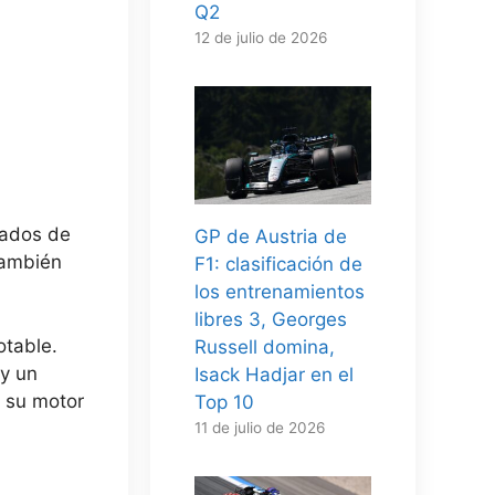
Q2
12 de julio de 2026
vados de
GP de Austria de
también
F1: clasificación de
los entrenamientos
libres 3, Georges
otable.
Russell domina,
y un
Isack Hadjar en el
 su motor
Top 10
11 de julio de 2026