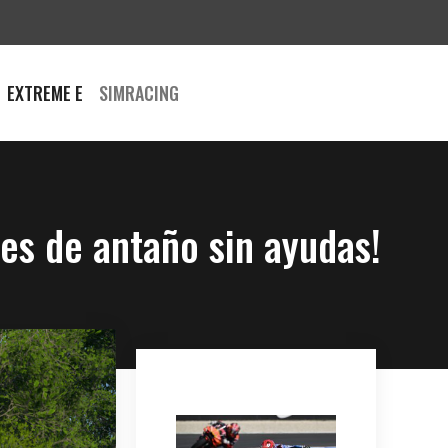
EXTREME E
SIMRACING
es de antaño sin ayudas!