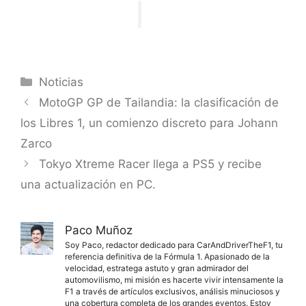
Categorías
Noticias
MotoGP GP de Tailandia: la clasificación de
los Libres 1, un comienzo discreto para Johann
Zarco
Tokyo Xtreme Racer llega a PS5 y recibe
una actualización en PC.
Paco Muñoz
Soy Paco, redactor dedicado para CarAndDriverTheF1, tu
referencia definitiva de la Fórmula 1. Apasionado de la
velocidad, estratega astuto y gran admirador del
automovilismo, mi misión es hacerte vivir intensamente la
F1 a través de artículos exclusivos, análisis minuciosos y
una cobertura completa de los grandes eventos. Estoy