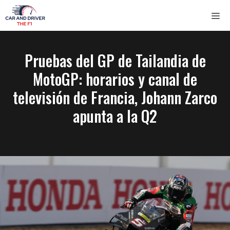
Saltar
ME
al
contenido
Pruebas del GP de Tailandia de
MotoGP: horarios y canal de
televisión de Francia, Johann Zarco
apunta a la Q2