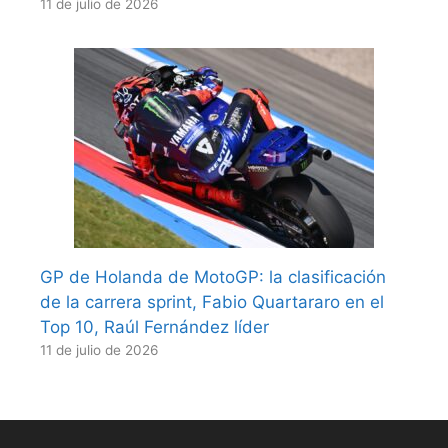
11 de julio de 2026
GP de Holanda de MotoGP: la clasificación
de la carrera sprint, Fabio Quartararo en el
Top 10, Raúl Fernández líder
11 de julio de 2026