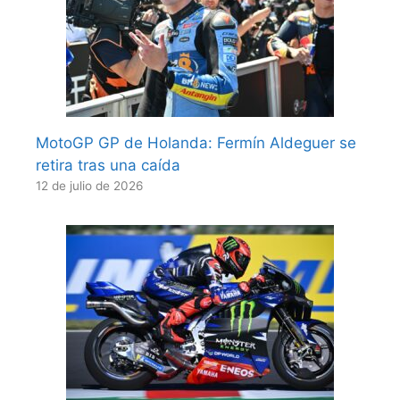
MotoGP GP de Holanda: Fermín Aldeguer se
retira tras una caída
12 de julio de 2026