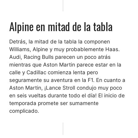
Alpine en mitad de la tabla
Detrás, la mitad de la tabla la componen
Williams, Alpine y muy probablemente Haas.
Audi, Racing Bulls parecen un poco atrás
mientras que Aston Martin parece estar en la
calle y Cadillac comienza lenta pero
seguramente su aventura en la F1. En cuanto a
Aston Martin, ¡Lance Stroll condujo muy poco
en seis vueltas durante todo el día! El inicio de
temporada promete ser sumamente
complicado.