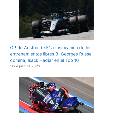
GP de Austria de F1: clasificación de los
entrenamientos libres 3, Georges Russell
domina, Isack Hadjar en el Top 10
11 de julio de 2026