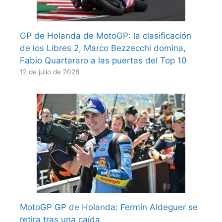
GP de Holanda de MotoGP: la clasificación
de los Libres 2, Marco Bezzecchi domina,
Fabio Quartararo a las puertas del Top 10
12 de julio de 2026
MotoGP GP de Holanda: Fermín Aldeguer se
retira tras una caída