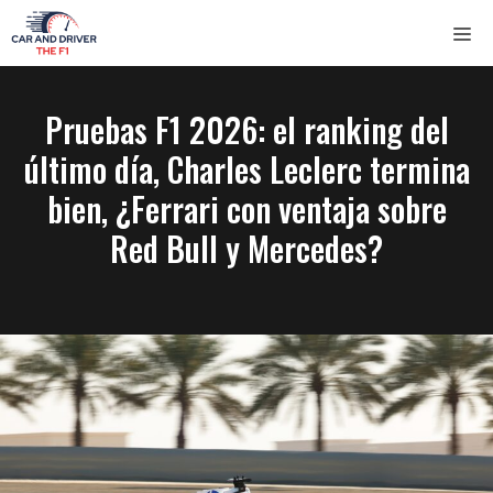
Saltar
ME
al
contenido
Pruebas F1 2026: el ranking del
último día, Charles Leclerc termina
bien, ¿Ferrari con ventaja sobre
Red Bull y Mercedes?