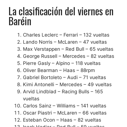
La clasificación del viernes en
Baréin
Charles Leclerc – Ferrari – 132 vueltas
Lando Norris – McLaren – 47 vueltas
Max Verstappen – Red Bull – 65 vueltas
George Russell – Mercedes – 82 vueltas
Pierre Gasly – Alpino – 118 vueltas
Oliver Bearman – Haas – 88rpm
Gabriel Bortoleto – Audi – 71 vueltas
Kimi Antonelli – Mercedes – 49 vueltas
Arvid Lindblad – Racing Bulls – 165
vueltas
Carlos Sainz – Williams – 141 vueltas
Oscar Piastri – McLaren – 66 vueltas
Esteban Ocon – Haas – 82 vueltas
Isack Hadjar – Red Bull – 59 vueltas