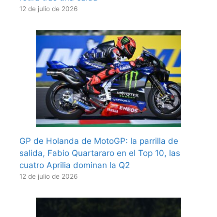
12 de julio de 2026
GP de Holanda de MotoGP: la parrilla de
salida, Fabio Quartararo en el Top 10, las
cuatro Aprilia dominan la Q2
12 de julio de 2026