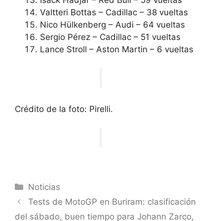
Valtteri Bottas – Cadillac – 38 vueltas
Nico Hülkenberg – Audi – 64 vueltas
Sergio Pérez – Cadillac – 51 vueltas
Lance Stroll – Aston Martin – 6 vueltas
Crédito de la foto: Pirelli.
Categorías
Noticias
Tests de MotoGP en Buriram: clasificación
del sábado, buen tiempo para Johann Zarco,