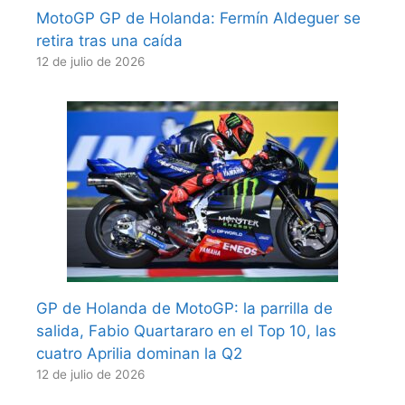
MotoGP GP de Holanda: Fermín Aldeguer se
retira tras una caída
12 de julio de 2026
GP de Holanda de MotoGP: la parrilla de
salida, Fabio Quartararo en el Top 10, las
cuatro Aprilia dominan la Q2
12 de julio de 2026