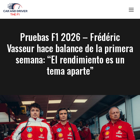
Saltar
ME
al
contenido
Pruebas F1 2026 – Frédéric
Vasseur hace balance de la primera
semana: “El rendimiento es un
tema aparte”