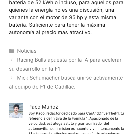
batería de 52 kWh o incluso, para aquellos para
quienes la energía no es una discusión, una
variante con el motor de 95 hp y esta misma
batería. Suficiente para tener la máxima
autonomía al precio más atractivo.
Categorías
Noticias
Racing Bulls apuesta por la IA para acelerar
su desarrollo en la F1
Mick Schumacher busca unirse activamente
al equipo de F1 de Cadillac.
Paco Muñoz
Soy Paco, redactor dedicado para CarAndDriverTheF1, tu
referencia definitiva de la Fórmula 1. Apasionado de la
velocidad, estratega astuto y gran admirador del
automovilismo, mi misión es hacerte vivir intensamente la
F1 a través de artículos exclusivos, análisis minuciosos y