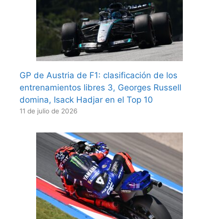
GP de Austria de F1: clasificación de los
entrenamientos libres 3, Georges Russell
domina, Isack Hadjar en el Top 10
11 de julio de 2026