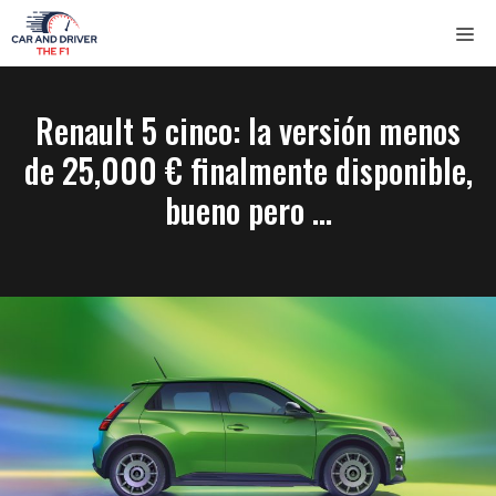
Saltar
ME
al
contenido
Renault 5 cinco: la versión menos
de 25,000 € finalmente disponible,
bueno pero …