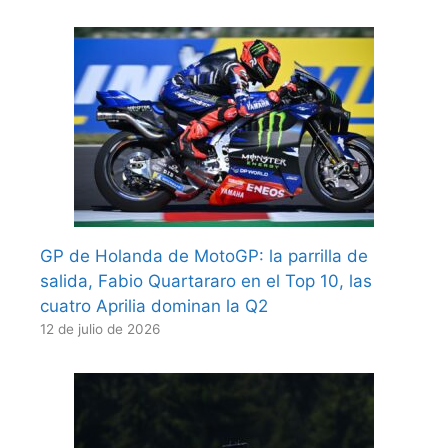
GP de Holanda de MotoGP: la parrilla de
salida, Fabio Quartararo en el Top 10, las
cuatro Aprilia dominan la Q2
12 de julio de 2026