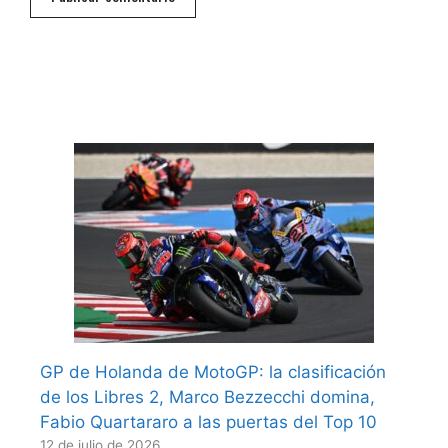
GP de Holanda de MotoGP: la clasificación
de los Libres 2, Marco Bezzecchi domina,
Fabio Quartararo a las puertas del Top 10
12 de julio de 2026