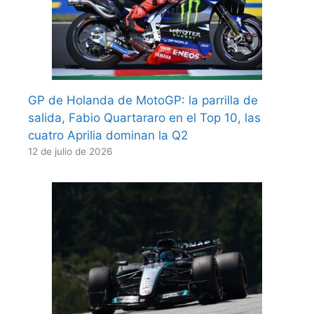
GP de Holanda de MotoGP: la parrilla de
salida, Fabio Quartararo en el Top 10, las
cuatro Aprilia dominan la Q2
12 de julio de 2026