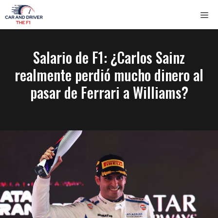
Saltar
ME
al
contenido
Salario de F1: ¿Carlos Sainz
realmente perdió mucho dinero al
pasar de Ferrari a Williams?