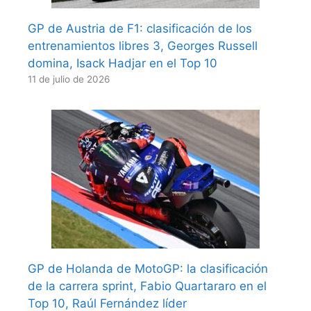
GP de Austria de F1: clasificación de los
entrenamientos libres 3, Georges Russell
domina, Isack Hadjar en el Top 10
11 de julio de 2026
GP de Holanda de MotoGP: la clasificación
de la carrera sprint, Fabio Quartararo en el
Top 10, Raúl Fernández líder