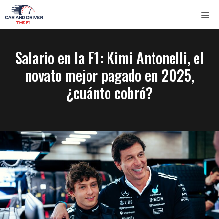
Saltar
ME
al
contenido
Salario en la F1: Kimi Antonelli, el
novato mejor pagado en 2025,
¿cuánto cobró?