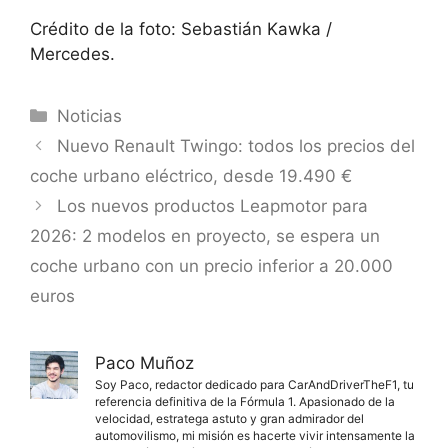
Crédito de la foto: Sebastián Kawka /
Mercedes.
Categorías
Noticias
Nuevo Renault Twingo: todos los precios del
coche urbano eléctrico, desde 19.490 €
Los nuevos productos Leapmotor para
2026: 2 modelos en proyecto, se espera un
coche urbano con un precio inferior a 20.000
euros
Paco Muñoz
Soy Paco, redactor dedicado para CarAndDriverTheF1, tu
referencia definitiva de la Fórmula 1. Apasionado de la
velocidad, estratega astuto y gran admirador del
automovilismo, mi misión es hacerte vivir intensamente la