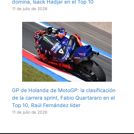
domina, Isack Hadjar en el Top 10
11 de julio de 2026
GP de Holanda de MotoGP: la clasificación
de la carrera sprint, Fabio Quartararo en el
Top 10, Raúl Fernández líder
11 de julio de 2026