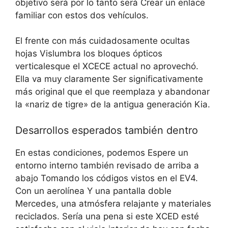
objetivo será por lo tanto será
Crear un enlace
familiar con estos dos vehículos
.
El frente con más cuidadosamente ocultas
hojas
Vislumbra los bloques ópticos
verticales
que el XCECE actual no aprovechó.
Ella va muy claramente
Ser significativamente
más original que el que reemplaza y abandonar
la «nariz de tigre» de la antigua generación Kia
.
Desarrollos esperados también dentro
En estas condiciones, podemos
Espere un
entorno interno también revisado de arriba a
abajo
Tomando los códigos vistos en el EV4.
Con un
aerolínea
Y
una pantalla doble
Mercedes, una atmósfera relajante y
materiales
reciclados
. Sería una pena si este XCED esté