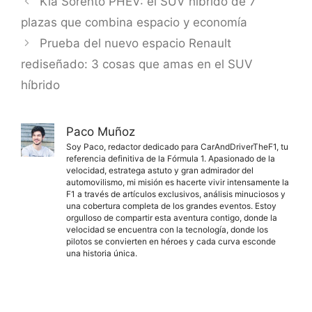
Kia Sorento PHEV: el SUV híbrido de 7
plazas que combina espacio y economía
Prueba del nuevo espacio Renault
rediseñado: 3 cosas que amas en el SUV
híbrido
Paco Muñoz
Soy Paco, redactor dedicado para CarAndDriverTheF1, tu
referencia definitiva de la Fórmula 1. Apasionado de la
velocidad, estratega astuto y gran admirador del
automovilismo, mi misión es hacerte vivir intensamente la
F1 a través de artículos exclusivos, análisis minuciosos y
una cobertura completa de los grandes eventos. Estoy
orgulloso de compartir esta aventura contigo, donde la
velocidad se encuentra con la tecnología, donde los
pilotos se convierten en héroes y cada curva esconde
una historia única.