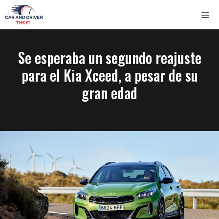
Saltar
ME
al
contenido
Se esperaba un segundo reajuste
para el Kia Xceed, a pesar de su
gran edad