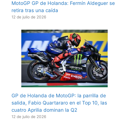
MotoGP GP de Holanda: Fermín Aldeguer se
retira tras una caída
12 de julio de 2026
GP de Holanda de MotoGP: la parrilla de
salida, Fabio Quartararo en el Top 10, las
cuatro Aprilia dominan la Q2
12 de julio de 2026