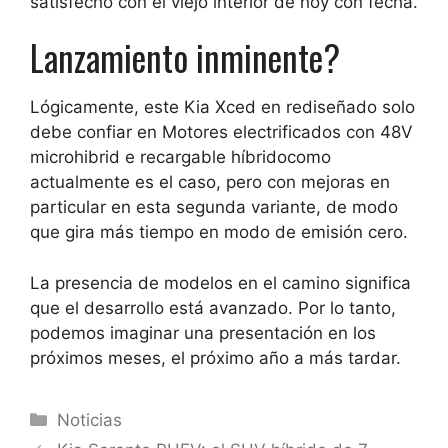
satisfecho con el viejo interior de hoy con fecha.
Lanzamiento inminente?
Lógicamente, este Kia Xced en rediseñado solo
debe confiar en
Motores electrificados con 48V
microhibrid e recargable híbrido
como
actualmente es el caso, pero con mejoras en
particular en esta segunda variante, de modo
que gira más tiempo en modo de emisión cero.
La presencia de modelos en el camino significa
que el desarrollo está avanzado. Por lo tanto,
podemos imaginar una presentación en los
próximos meses, el próximo año a más tardar.
Categorías
Noticias